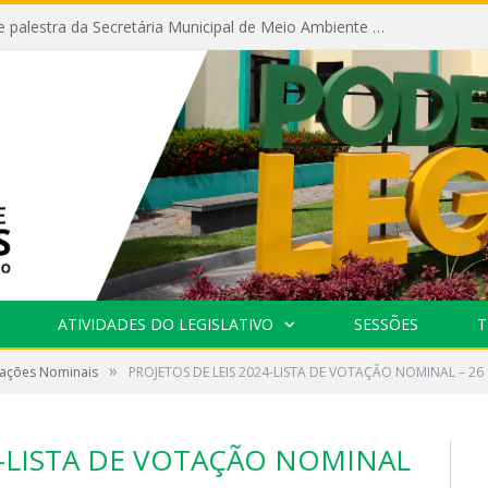
Câmara recebe palestra da Secretária Municipal de Meio Ambiente sobre as ações da “SEMANA DO MEIO AMBIENTE”
ATIVIDADES DO LEGISLATIVO
SESSÕES
T
»
tações Nominais
PROJETOS DE LEIS 2024-LISTA DE VOTAÇÃO NOMINAL – 26
4-LISTA DE VOTAÇÃO NOMINAL