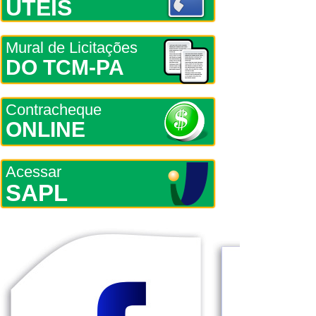
ÚTEIS
Mural de Licitações
DO TCM-PA
Contracheque
ONLINE
Acessar
SAPL