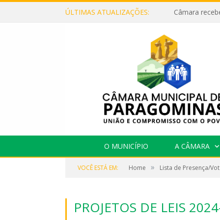
ÚLTIMAS ATUALIZAÇÕES:
O MUNICÍPIO
A CÂMARA
»
VOCÊ ESTÁ EM:
Home
Lista de Presença/Vo
PROJETOS DE LEIS 202