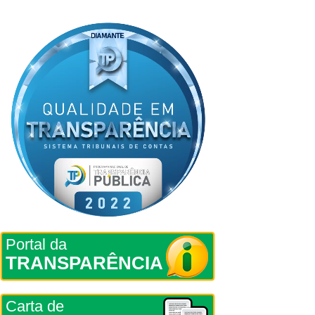
Portal da
TRANSPARÊNCIA
Carta de