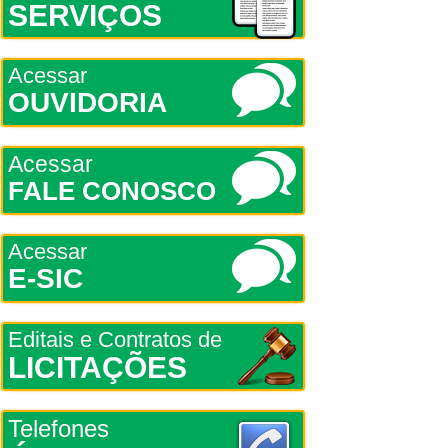
SERVIÇOS
Acessar
OUVIDORIA
Acessar
FALE CONOSCO
Acessar
E-SIC
Editais e Contratos de
LICITAÇÕES
Telefones