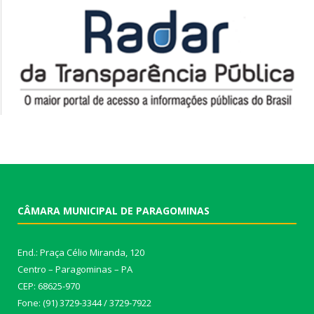
CÂMARA MUNICIPAL DE PARAGOMINAS
End.: Praça Célio Miranda, 120
Centro – Paragominas – PA
CEP: 68625-970
Fone: (91) 3729-3344 / 3729-7922