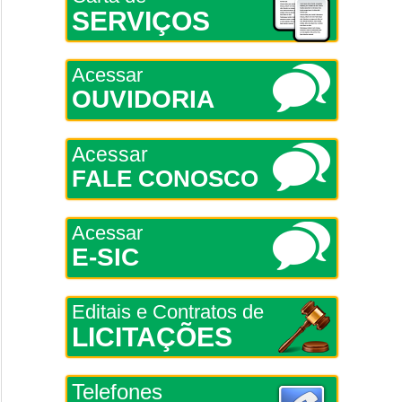
SERVIÇOS
Acessar
OUVIDORIA
Acessar
FALE CONOSCO
Acessar
E-SIC
Editais e Contratos de
LICITAÇÕES
Telefones