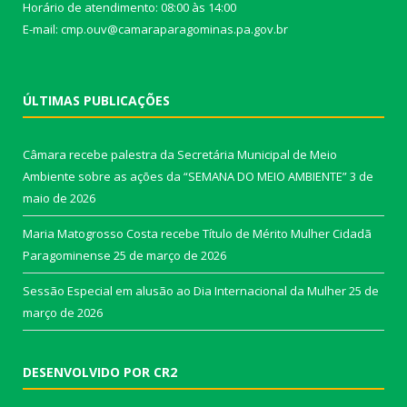
Horário de atendimento: 08:00 às 14:00
E-mail: cmp.ouv@camaraparagominas.pa.gov.br
ÚLTIMAS PUBLICAÇÕES
Câmara recebe palestra da Secretária Municipal de Meio
Ambiente sobre as ações da “SEMANA DO MEIO AMBIENTE”
3 de
maio de 2026
Maria Matogrosso Costa recebe Título de Mérito Mulher Cidadã
Paragominense
25 de março de 2026
Sessão Especial em alusão ao Dia Internacional da Mulher
25 de
março de 2026
DESENVOLVIDO POR CR2