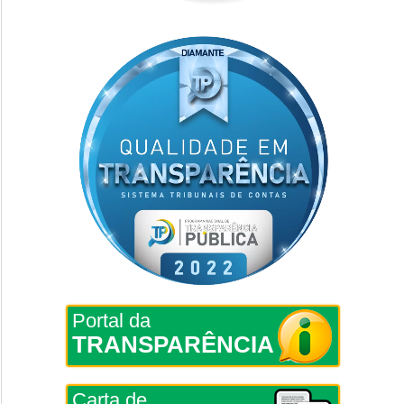
Portal da
TRANSPARÊNCIA
Carta de