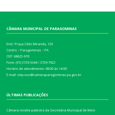
CÂMARA MUNICIPAL DE PARAGOMINAS
End.: Praça Célio Miranda, 120
Centro – Paragominas – PA
CEP: 68625-970
Fone: (91) 3729-3344 / 3729-7922
Horário de atendimento: 08:00 às 14:00
E-mail: cmp.ouv@camaraparagominas.pa.gov.br
ÚLTIMAS PUBLICAÇÕES
Câmara recebe palestra da Secretária Municipal de Meio