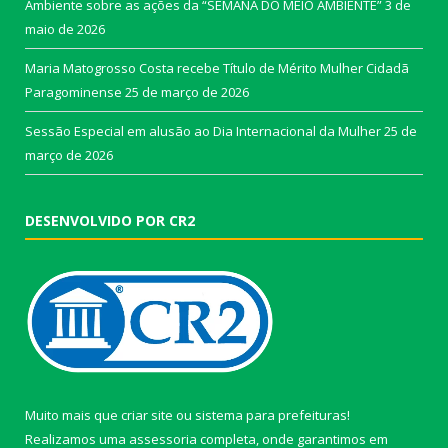
Ambiente sobre as ações da “SEMANA DO MEIO AMBIENTE”
3 de
maio de 2026
Maria Matogrosso Costa recebe Título de Mérito Mulher Cidadã
Paragominense
25 de março de 2026
Sessão Especial em alusão ao Dia Internacional da Mulher
25 de
março de 2026
DESENVOLVIDO POR CR2
Muito mais que
criar site
ou
sistema para prefeituras
!
Realizamos uma
assessoria
completa, onde garantimos em