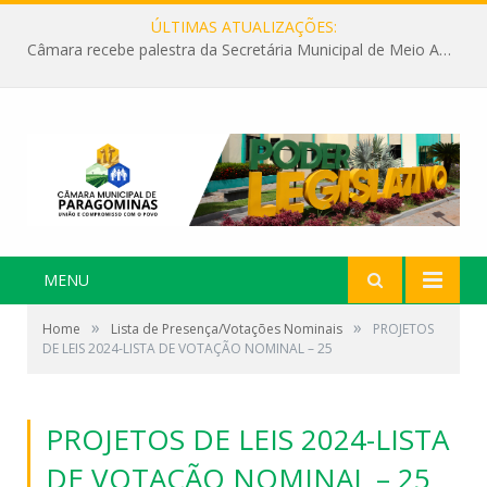
ÚLTIMAS ATUALIZAÇÕES:
Câmara recebe palestra da Secretária Municipal de Meio Ambiente sobre as ações da “SEMANA DO MEIO AMBIENTE”
MENU
»
»
Home
Lista de Presença/Votações Nominais
PROJETOS
DE LEIS 2024-LISTA DE VOTAÇÃO NOMINAL – 25
PROJETOS DE LEIS 2024-LISTA
DE VOTAÇÃO NOMINAL – 25