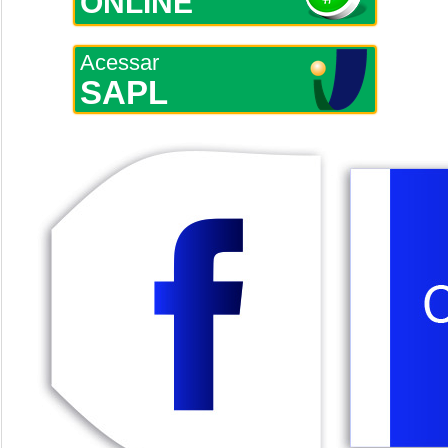
ONLINE
Acessar
SAPL