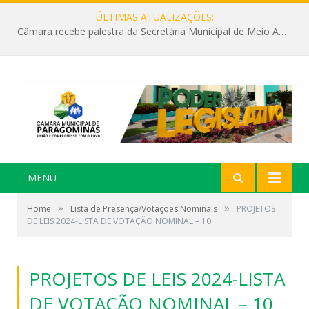
ÚLTIMAS ATUALIZAÇÕES:
Câmara recebe palestra da Secretária Municipal de Meio Ambiente sobre as ações da “SEMANA DO MEIO AMBIENTE”
MENU
»
»
Home
Lista de Presença/Votações Nominais
PROJETOS
DE LEIS 2024-LISTA DE VOTAÇÃO NOMINAL – 10
PROJETOS DE LEIS 2024-LISTA
DE VOTAÇÃO NOMINAL – 10