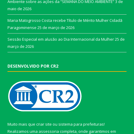
Ambiente sobre as ações da “SEMANA DO MEIO AMBIENTE”
3 de
maio de 2026
Maria Matogrosso Costa recebe Título de Mérito Mulher Cidadã
Paragominense
25 de março de 2026
Sessão Especial em alusão ao Dia Internacional da Mulher
25 de
março de 2026
DESENVOLVIDO POR CR2
Muito mais que
criar site
ou
sistema para prefeituras
!
Realizamos uma
assessoria
completa, onde garantimos em