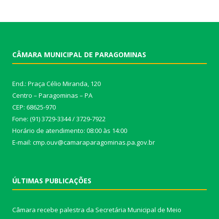
CÂMARA MUNICIPAL DE PARAGOMINAS
End.: Praça Célio Miranda, 120
Centro – Paragominas – PA
CEP: 68625-970
Fone: (91) 3729-3344 / 3729-7922
Horário de atendimento: 08:00 às 14:00
E-mail: cmp.ouv@camaraparagominas.pa.gov.br
ÚLTIMAS PUBLICAÇÕES
Câmara recebe palestra da Secretária Municipal de Meio