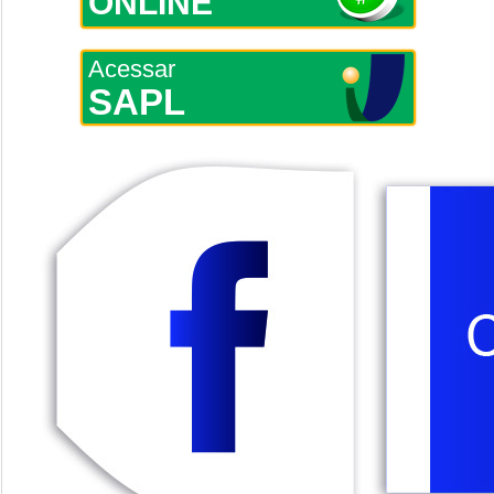
ONLINE
Acessar
SAPL