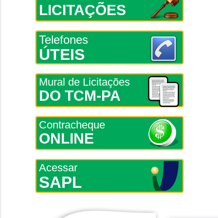
LICITAÇÕES
Telefones
ÚTEIS
Mural de Licitações
DO TCM-PA
Contracheque
ONLINE
Acessar
SAPL