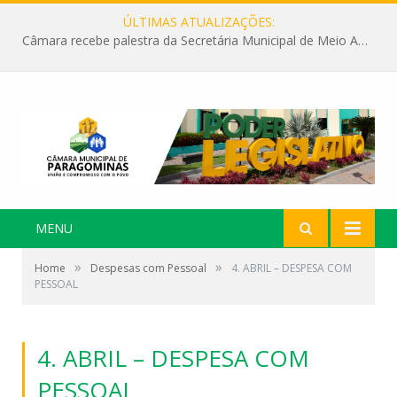
ÚLTIMAS ATUALIZAÇÕES:
Câmara recebe palestra da Secretária Municipal de Meio Ambiente sobre as ações da “SEMANA DO MEIO AMBIENTE”
MENU
»
»
Home
Despesas com Pessoal
4. ABRIL – DESPESA COM
PESSOAL
4. ABRIL – DESPESA COM
PESSOAL