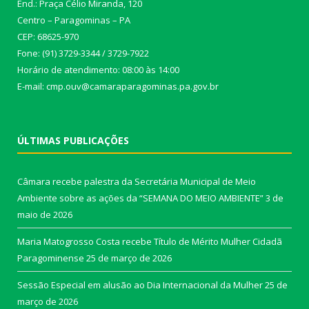
End.: Praça Célio Miranda, 120
Centro – Paragominas – PA
CEP: 68625-970
Fone: (91) 3729-3344 / 3729-7922
Horário de atendimento: 08:00 às 14:00
E-mail: cmp.ouv@camaraparagominas.pa.gov.br
ÚLTIMAS PUBLICAÇÕES
Câmara recebe palestra da Secretária Municipal de Meio
Ambiente sobre as ações da “SEMANA DO MEIO AMBIENTE”
3 de
maio de 2026
Maria Matogrosso Costa recebe Título de Mérito Mulher Cidadã
Paragominense
25 de março de 2026
Sessão Especial em alusão ao Dia Internacional da Mulher
25 de
março de 2026