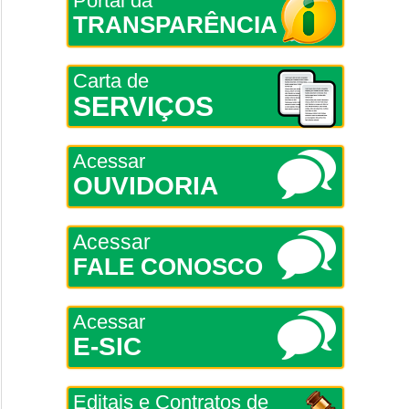
Portal da
TRANSPARÊNCIA
Carta de
SERVIÇOS
Acessar
OUVIDORIA
Acessar
FALE CONOSCO
Acessar
E-SIC
Editais e Contratos de