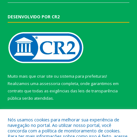
DESENVOLVIDO POR CR2
Muito mais que
criar site
ou
sistema para prefeituras
!
Realizamos uma
assessoria
completa, onde garantimos em
contrato que todas as exigências das
leis de transparência
pública
serão atendidas.
Conheça o
PNTP
e o
Radar da Transparência Pública
Nós usamos cookies para melhorar sua experiência de
navegação no portal. Ao utilizar nosso portal, você
concorda com a política de monitoramento de cookies.
Para ter mais informações sobre como isso é feito, acesse