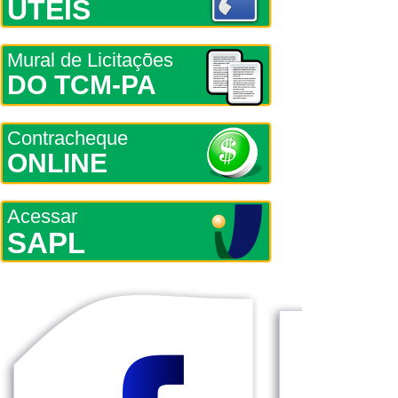
ÚTEIS
Mural de Licitações
DO TCM-PA
Contracheque
ONLINE
Acessar
SAPL