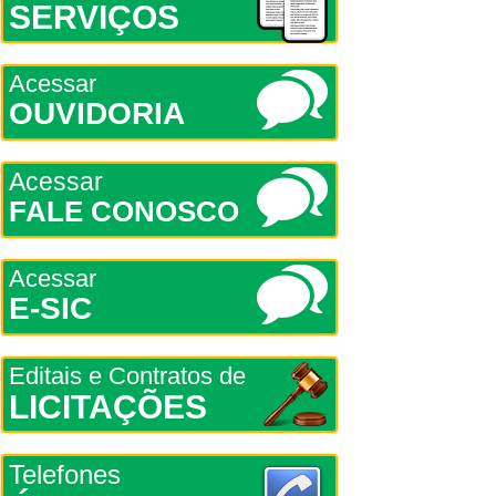
SERVIÇOS
Acessar
OUVIDORIA
Acessar
FALE CONOSCO
Acessar
E-SIC
Editais e Contratos de
LICITAÇÕES
Telefones