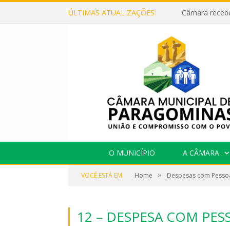
ÚLTIMAS ATUALIZAÇÕES:
O MUNICÍPIO
A CÂMARA
»
VOCÊ ESTÁ EM:
Home
Despesas com Pesso
12 – DESPESA COM PES