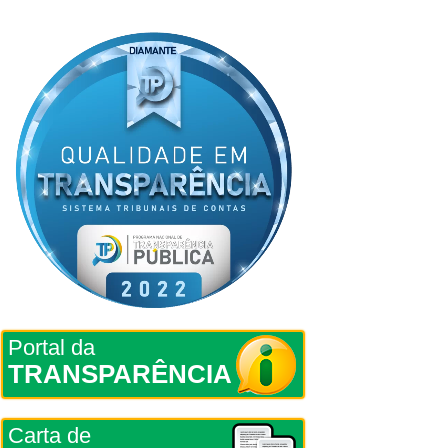
Portal da
TRANSPARÊNCIA
Carta de