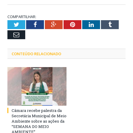
COMPARTILHAR:
Twitter
Facebook
Google+
Pinterest
LinkedIn
Tumblr
Email
CONTEÚDO RELACIONADO
Câmara recebe palestra da
Secretária Municipal de Meio
Ambiente sobre as ações da
“SEMANA DO MEIO
AMBIENTE”