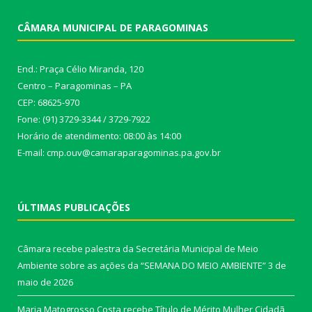
CÂMARA MUNICIPAL DE PARAGOMINAS
End.: Praça Célio Miranda, 120
Centro – Paragominas – PA
CEP: 68625-970
Fone: (91) 3729-3344 / 3729-7922
Horário de atendimento: 08:00 às 14:00
E-mail: cmp.ouv@camaraparagominas.pa.gov.br
ÚLTIMAS PUBLICAÇÕES
Câmara recebe palestra da Secretária Municipal de Meio
Ambiente sobre as ações da “SEMANA DO MEIO AMBIENTE”
3 de
maio de 2026
Maria Matogrosso Costa recebe Título de Mérito Mulher Cidadã