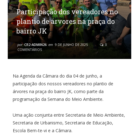
Participação dos vereadores no
plantio de árvores na praça do
bairro JK
por
CR2-ADMIN26
em
9 DE JUNHO DE 2025
0
COMENTÁRIOS
Na Agenda da Câmara do dia 04 de junho, a
participação dos nossos vereadores no plantio de
árvores na praça do bairro JK, como parte da
programação da Semana do Meio Ambiente.
Uma ação conjunta entre Secretaria de Meio Ambiente,
Secretaria de Urbanismo, Secretaria de Educação,
Escola Bem-te-vi e a Câmara.