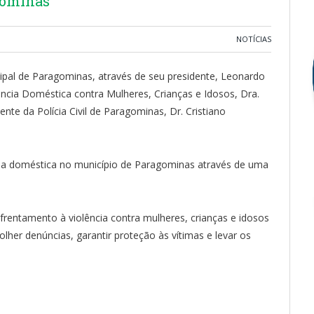
gominas
NOTÍCIAS
ipal de Paragominas, através de seu presidente, Leonardo
ência Doméstica contra Mulheres, Crianças e Idosos, Dra.
nte da Polícia Civil de Paragominas, Dr. Cristiano
ia doméstica no município de Paragominas através de uma
nfrentamento à violência contra mulheres, crianças e idosos
her denúncias, garantir proteção às vítimas e levar os