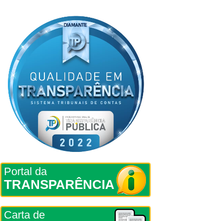
Portal da
TRANSPARÊNCIA
Carta de