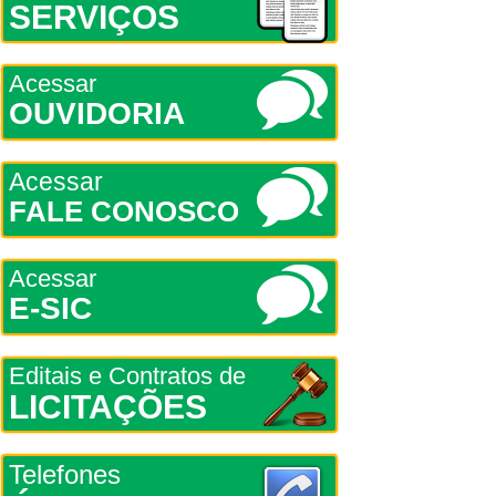
SERVIÇOS
Acessar
OUVIDORIA
Acessar
FALE CONOSCO
Acessar
E-SIC
Editais e Contratos de
LICITAÇÕES
Telefones