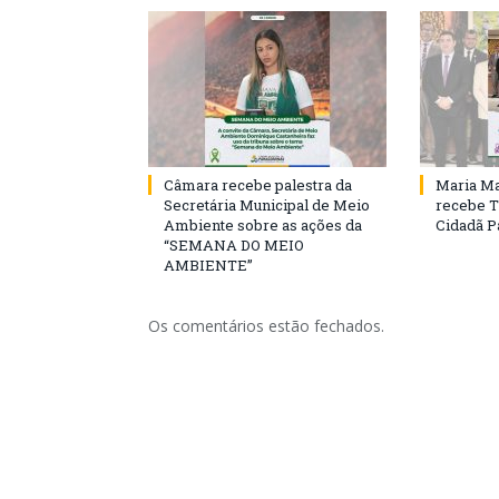
Câmara recebe palestra da
Maria Ma
Secretária Municipal de Meio
recebe T
Ambiente sobre as ações da
Cidadã 
“SEMANA DO MEIO
AMBIENTE”
Os comentários estão fechados.