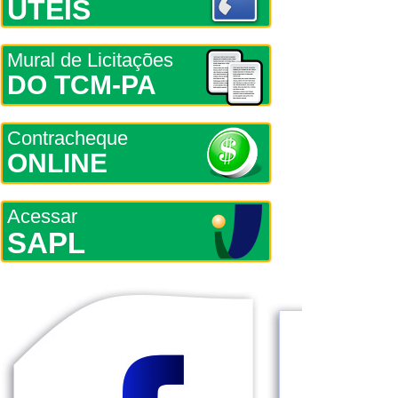
ÚTEIS
Mural de Licitações
DO TCM-PA
Contracheque
ONLINE
Acessar
SAPL