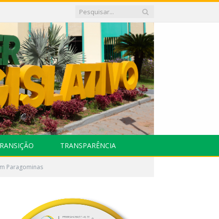
RANSIÇÃO
TRANSPARÊNCIA
a em Paragominas