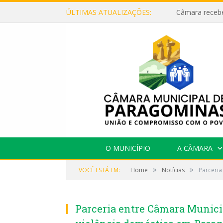
ÚLTIMAS ATUALIZAÇÕES:
O MUNICÍPIO
A CÂMARA
»
»
VOCÊ ESTÁ EM:
Home
Notícias
Parceria
Parceria entre Câmara Municip