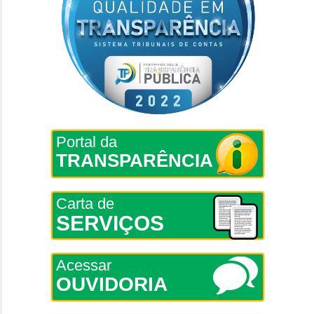
Portal da
TRANSPARÊNCIA
Carta de
SERVIÇOS
Acessar
OUVIDORIA