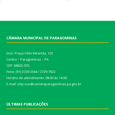
CÂMARA MUNICIPAL DE PARAGOMINAS
End.: Praça Célio Miranda, 120
Centro – Paragominas – PA
CEP: 68625-970
Fone: (91) 3729-3344 / 3729-7922
Horário de atendimento: 08:00 às 14:00
E-mail: cmp.ouv@camaraparagominas.pa.gov.br
ÚLTIMAS PUBLICAÇÕES