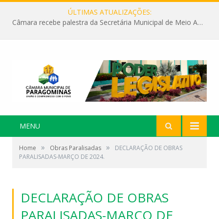
ÚLTIMAS ATUALIZAÇÕES:
Câmara recebe palestra da Secretária Municipal de Meio Ambiente sobre as ações da “SEMANA DO MEIO AMBIENTE”
MENU
»
»
Home
Obras Paralisadas
DECLARAÇÃO DE OBRAS
PARALISADAS-MARÇO DE 2024.
DECLARAÇÃO DE OBRAS
PARALISADAS-MARÇO DE