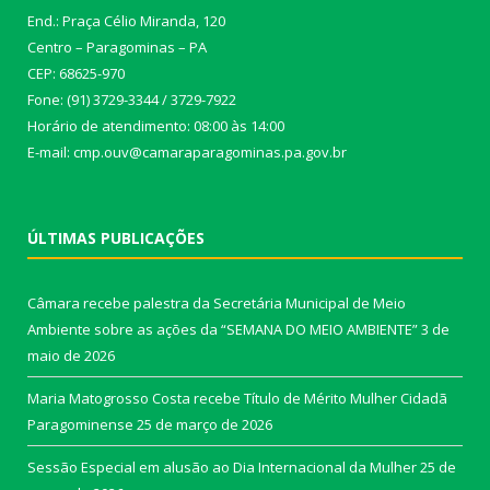
End.: Praça Célio Miranda, 120
Centro – Paragominas – PA
CEP: 68625-970
Fone: (91) 3729-3344 / 3729-7922
Horário de atendimento: 08:00 às 14:00
E-mail: cmp.ouv@camaraparagominas.pa.gov.br
ÚLTIMAS PUBLICAÇÕES
Câmara recebe palestra da Secretária Municipal de Meio
Ambiente sobre as ações da “SEMANA DO MEIO AMBIENTE”
3 de
maio de 2026
Maria Matogrosso Costa recebe Título de Mérito Mulher Cidadã
Paragominense
25 de março de 2026
Sessão Especial em alusão ao Dia Internacional da Mulher
25 de