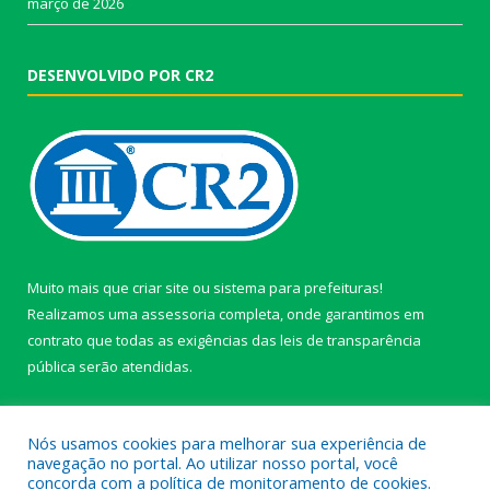
março de 2026
DESENVOLVIDO POR CR2
Muito mais que
criar site
ou
sistema para prefeituras
!
Realizamos uma
assessoria
completa, onde garantimos em
contrato que todas as exigências das
leis de transparência
pública
serão atendidas.
Conheça o
PNTP
e o
Radar da Transparência Pública
Nós usamos cookies para melhorar sua experiência de
navegação no portal. Ao utilizar nosso portal, você
concorda com a política de monitoramento de cookies.