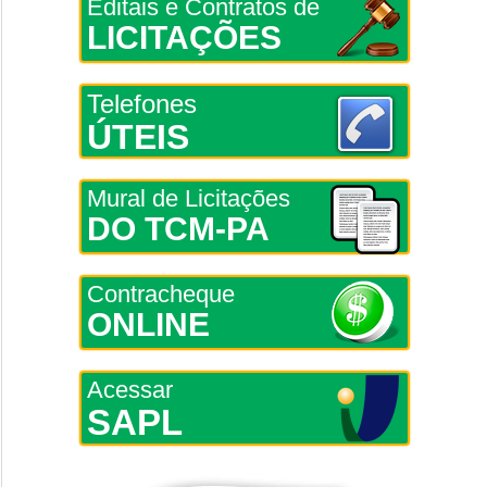
Editais e Contratos de
LICITAÇÕES
Telefones
ÚTEIS
Mural de Licitações
DO TCM-PA
Contracheque
ONLINE
Acessar
SAPL