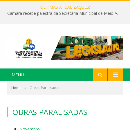
ÚLTIMAS ATUALIZAÇÕES:
Câmara recebe palestra da Secretária Municipal de Meio Ambiente sobre as ações da “SEMANA DO MEIO AMBIENTE”
MENU
»
Home
Obras Paralisadas
OBRAS PARALISADAS
Novembro