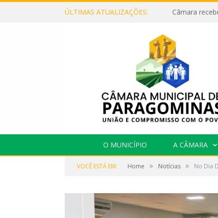
ÚLTIMAS ATUALIZAÇÕES:
O MUNICÍPIO
A CÂMARA
»
»
VOCÊ ESTÁ EM:
Home
Notícias
No Dia 