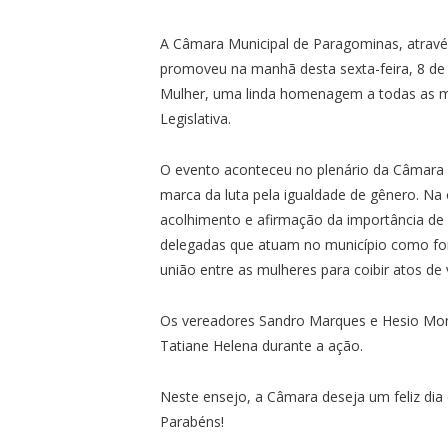
A Câmara Municipal de Paragominas, através
promoveu na manhã desta sexta-feira, 8 de 
Mulher, uma linda homenagem a todas as m
Legislativa.
O evento aconteceu no plenário da Câmara e
marca da luta pela igualdade de gênero. Na
acolhimento e afirmação da importância de 
delegadas que atuam no município como for
união entre as mulheres para coibir atos de 
Os vereadores Sandro Marques e Hesio Mor
Tatiane Helena durante a ação.
Neste ensejo, a Câmara deseja um feliz dia
Parabéns!