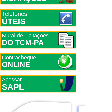
Telefones
ÚTEIS
Mural de Licitações
DO TCM-PA
Contracheque
ONLINE
Acessar
SAPL