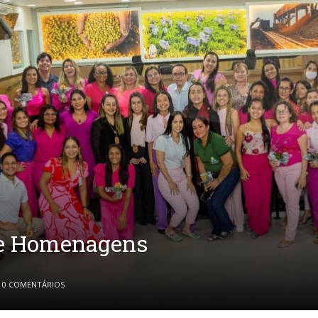
a e Homenagens
0 COMENTÁRIOS