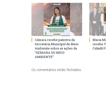
Câmara recebe palestra da
Maria Ma
Secretária Municipal de Meio
recebe T
Ambiente sobre as ações da
Cidadã 
“SEMANA DO MEIO
AMBIENTE”
Os comentários estão fechados.