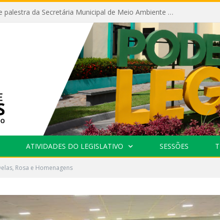
Câmara recebe palestra da Secretária Municipal de Meio Ambiente sobre as ações da “SEMANA DO MEIO AMBIENTE”
ATIVIDADES DO LEGISLATIVO
SESSÕES
T
Delas, Rosa e Homenagens