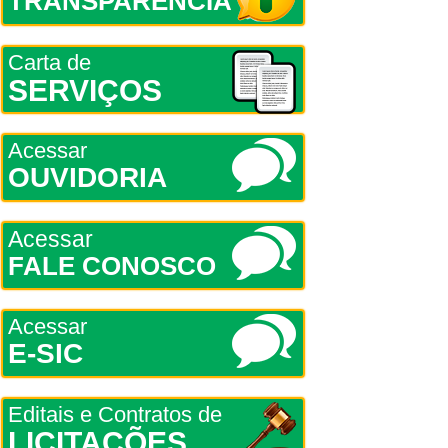
TRANSPARÊNCIA
Carta de
SERVIÇOS
Acessar
OUVIDORIA
Acessar
FALE CONOSCO
Acessar
E-SIC
Editais e Contratos de
LICITAÇÕES