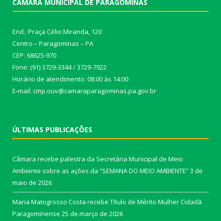
CÂMARA MUNICIPAL DE PARAGOMINAS
End.: Praça Célio Miranda, 120
Centro – Paragominas – PA
CEP: 68625-970
Fone: (91) 3729-3344 / 3729-7922
Horário de atendimento: 08:00 às 14:00
E-mail: cmp.ouv@camaraparagominas.pa.gov.br
ÚLTIMAS PUBLICAÇÕES
Câmara recebe palestra da Secretária Municipal de Meio
Ambiente sobre as ações da “SEMANA DO MEIO AMBIENTE”
3 de
maio de 2026
Maria Matogrosso Costa recebe Título de Mérito Mulher Cidadã
Paragominense
25 de março de 2026