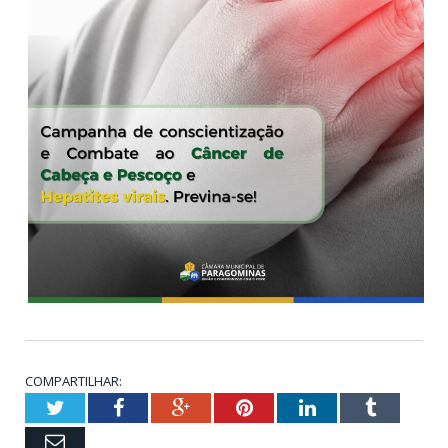
COMPARTILHAR:
Twitter
Facebook
Google+
Pinterest
LinkedIn
Tumblr
Email