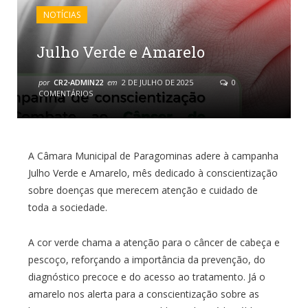
NOTÍCIAS
Julho Verde e Amarelo
por
CR2-ADMIN22
em
2 DE JULHO DE 2025
0
COMENTÁRIOS
A Câmara Municipal de Paragominas adere à campanha
Julho Verde e Amarelo, mês dedicado à conscientização
sobre doenças que merecem atenção e cuidado de
toda a sociedade.
A cor verde chama a atenção para o câncer de cabeça e
pescoço, reforçando a importância da prevenção, do
diagnóstico precoce e do acesso ao tratamento. Já o
amarelo nos alerta para a conscientização sobre as