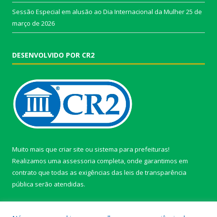
Sessão Especial em alusão ao Dia Internacional da Mulher
25 de
março de 2026
DESENVOLVIDO POR CR2
Muito mais que
criar site
ou
sistema para prefeituras
!
Realizamos uma
assessoria
completa, onde garantimos em
contrato que todas as exigências das
leis de transparência
pública
serão atendidas.
Conheça o
PNTP
e o
Radar da Transparência Pública