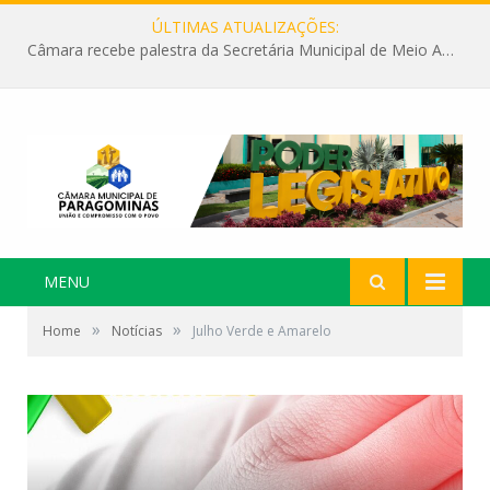
ÚLTIMAS ATUALIZAÇÕES:
Câmara recebe palestra da Secretária Municipal de Meio Ambiente sobre as ações da “SEMANA DO MEIO AMBIENTE”
MENU
»
»
Home
Notícias
Julho Verde e Amarelo