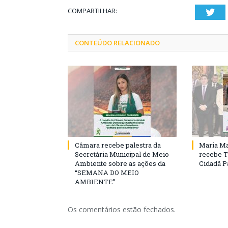
COMPARTILHAR:
Twi
CONTEÚDO RELACIONADO
Câmara recebe palestra da
Maria Ma
Secretária Municipal de Meio
recebe T
Ambiente sobre as ações da
Cidadã 
“SEMANA DO MEIO
AMBIENTE”
Os comentários estão fechados.