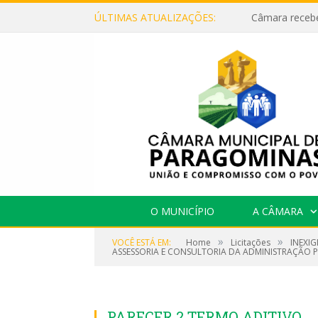
ÚLTIMAS ATUALIZAÇÕES:
O MUNICÍPIO
A CÂMARA
»
»
VOCÊ ESTÁ EM:
Home
Licitações
INEXIG
ASSESSORIA E CONSULTORIA DA ADMINISTRAÇÃO P
PARECER 2 TERMO ADITIVO