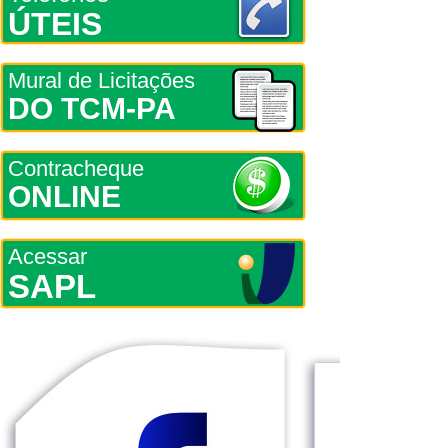
ÚTEIS
Mural de Licitações
DO TCM-PA
Contracheque
ONLINE
Acessar
SAPL