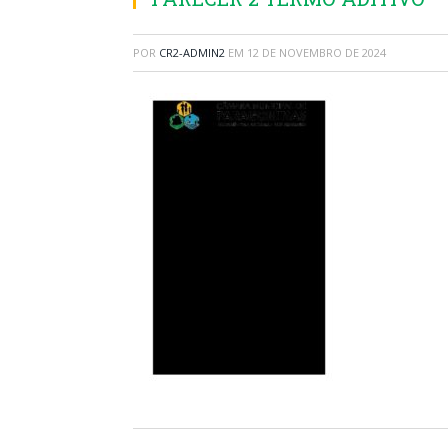
POR
CR2-ADMIN2
EM
12 DE NOVEMBRO DE 2024