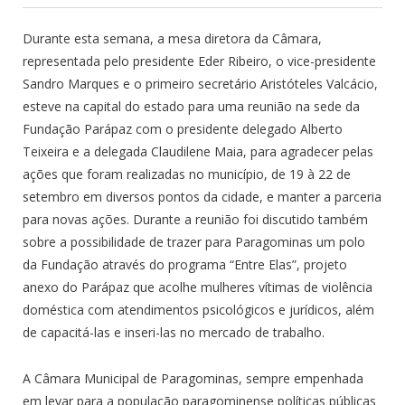
Durante esta semana, a mesa diretora da Câmara,
representada pelo presidente Eder Ribeiro, o vice-presidente
Sandro Marques e o primeiro secretário Aristóteles Valcácio,
esteve na capital do estado para uma reunião na sede da
Fundação Parápaz com o presidente delegado Alberto
Teixeira e a delegada Claudilene Maia, para agradecer pelas
ações que foram realizadas no município, de 19 à 22 de
setembro em diversos pontos da cidade, e manter a parceria
para novas ações. Durante a reunião foi discutido também
sobre a possibilidade de trazer para Paragominas um polo
da Fundação através do programa “Entre Elas”, projeto
anexo do Parápaz que acolhe mulheres vítimas de violência
doméstica com atendimentos psicológicos e jurídicos, além
de capacitá-las e inseri-las no mercado de trabalho.
A Câmara Municipal de Paragominas, sempre empenhada
em levar para a população paragominense políticas públicas