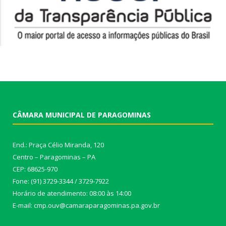
CÂMARA MUNICIPAL DE PARAGOMINAS
End.: Praça Célio Miranda, 120
Centro – Paragominas – PA
CEP: 68625-970
Fone: (91) 3729-3344 / 3729-7922
Horário de atendimento: 08:00 às 14:00
E-mail: cmp.ouv@camaraparagominas.pa.gov.br