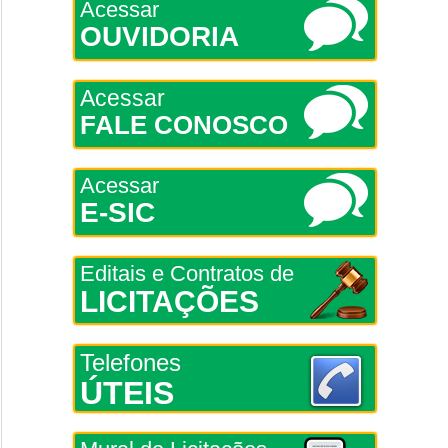
Acessar
OUVIDORIA
Acessar
FALE CONOSCO
Acessar
E-SIC
Editais e Contratos de
LICITAÇÕES
Telefones
ÚTEIS