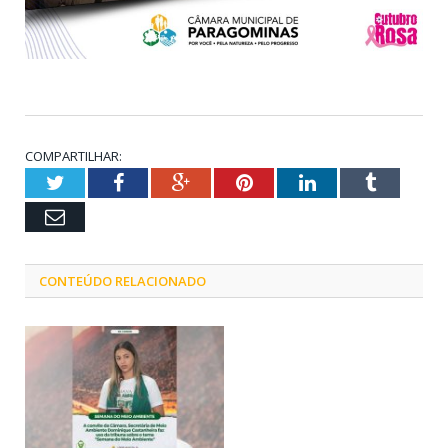
COMPARTILHAR:
Twitter
Facebook
Google+
Pinterest
LinkedIn
Tumblr
Email
CONTEÚDO RELACIONADO