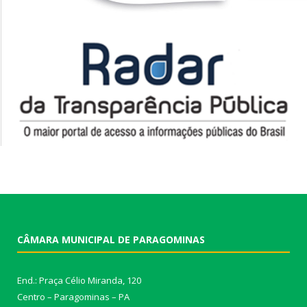
CÂMARA MUNICIPAL DE PARAGOMINAS
End.: Praça Célio Miranda, 120
Centro – Paragominas – PA