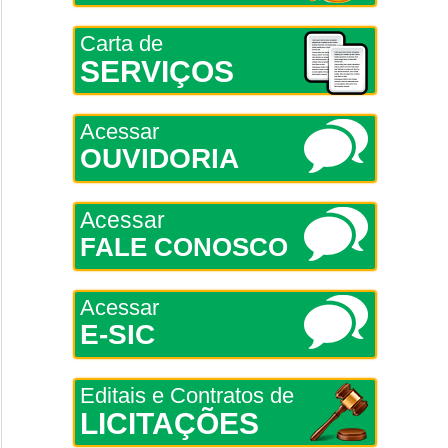
Carta de
SERVIÇOS
Acessar
OUVIDORIA
Acessar
FALE CONOSCO
Acessar
E-SIC
Editais e Contratos de
LICITAÇÕES