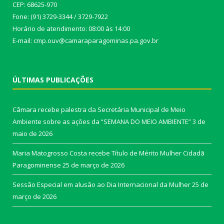
CEP: 68625-970
Fone: (91) 3729-3344 / 3729-7922
Horário de atendimento: 08:00 às 14:00
E-mail: cmp.ouv@camaraparagominas.pa.gov.br
ÚLTIMAS PUBLICAÇÕES
Câmara recebe palestra da Secretária Municipal de Meio
Ambiente sobre as ações da “SEMANA DO MEIO AMBIENTE”
3 de
maio de 2026
Maria Matogrosso Costa recebe Título de Mérito Mulher Cidadã
Paragominense
25 de março de 2026
Sessão Especial em alusão ao Dia Internacional da Mulher
25 de
março de 2026