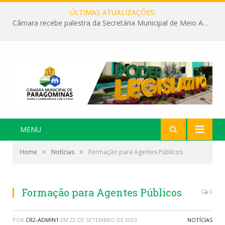
ÚLTIMAS ATUALIZAÇÕES:
Câmara recebe palestra da Secretária Municipal de Meio Ambiente sobre as ações da “SEMANA DO MEIO AMBIENTE”
MENU
»
»
Home
Notícias
Formação para Agentes Públicos
Formação para Agentes Públicos
0
POR
CR2-ADMIN1
EM
22 DE SETEMBRO DE 2023
NOTÍCIAS