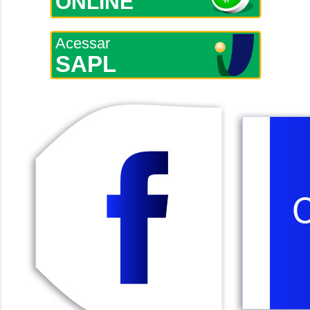
ONLINE
Acessar
SAPL