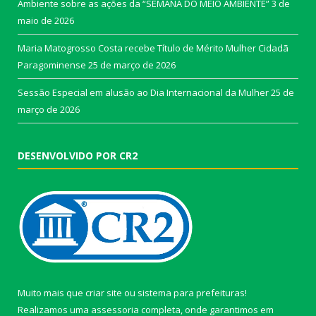
Ambiente sobre as ações da “SEMANA DO MEIO AMBIENTE”
3 de
maio de 2026
Maria Matogrosso Costa recebe Título de Mérito Mulher Cidadã
Paragominense
25 de março de 2026
Sessão Especial em alusão ao Dia Internacional da Mulher
25 de
março de 2026
DESENVOLVIDO POR CR2
Muito mais que
criar site
ou
sistema para prefeituras
!
Realizamos uma
assessoria
completa, onde garantimos em