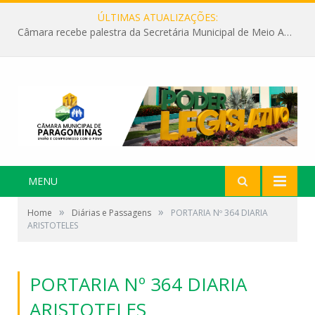
ÚLTIMAS ATUALIZAÇÕES:
Câmara recebe palestra da Secretária Municipal de Meio Ambiente sobre as ações da “SEMANA DO MEIO AMBIENTE”
MENU
»
»
Home
Diárias e Passagens
PORTARIA Nº 364 DIARIA
ARISTOTELES
PORTARIA Nº 364 DIARIA
ARISTOTELES