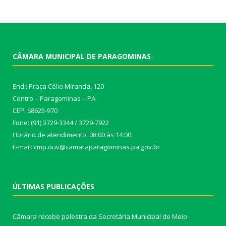
CÂMARA MUNICIPAL DE PARAGOMINAS
End.: Praça Célio Miranda, 120
Centro – Paragominas – PA
CEP: 68625-970
Fone: (91) 3729-3344 / 3729-7922
Horário de atendimento: 08:00 às 14:00
E-mail: cmp.ouv@camaraparagominas.pa.gov.br
ÚLTIMAS PUBLICAÇÕES
Câmara recebe palestra da Secretária Municipal de Meio