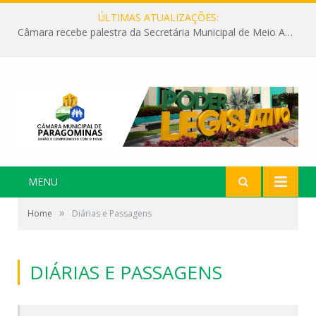
ÚLTIMAS ATUALIZAÇÕES:
Câmara recebe palestra da Secretária Municipal de Meio Ambiente sobre as ações da “SEMANA DO MEIO AMBIENTE”
MENU
»
Home
Diárias e Passagens
DIÁRIAS E PASSAGENS