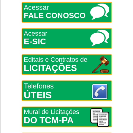
Acessar
FALE CONOSCO
Acessar
E-SIC
Editais e Contratos de
LICITAÇÕES
Telefones
ÚTEIS
Mural de Licitações
DO TCM-PA