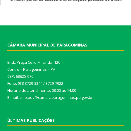
CÂMARA MUNICIPAL DE PARAGOMINAS
End.: Praça Célio Miranda, 120
Centro – Paragominas – PA
CEP: 68625-970
Fone: (91) 3729-3344 / 3729-7922
Horário de atendimento: 08:00 às 14:00
E-mail: cmp.ouv@camaraparagominas.pa.gov.br
ÚLTIMAS PUBLICAÇÕES