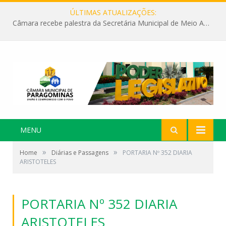
ÚLTIMAS ATUALIZAÇÕES:
Câmara recebe palestra da Secretária Municipal de Meio Ambiente sobre as ações da “SEMANA DO MEIO AMBIENTE”
MENU
»
»
Home
Diárias e Passagens
PORTARIA Nº 352 DIARIA
ARISTOTELES
PORTARIA Nº 352 DIARIA
ARISTOTELES