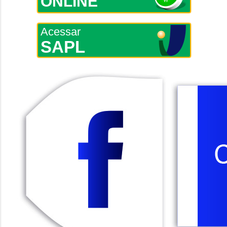
ONLINE
Acessar
SAPL