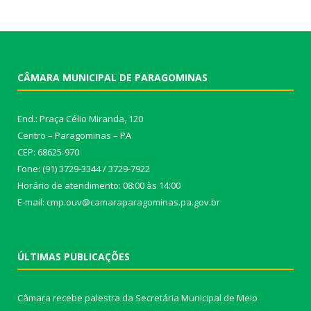
CÂMARA MUNICIPAL DE PARAGOMINAS
End.: Praça Célio Miranda, 120
Centro – Paragominas – PA
CEP: 68625-970
Fone: (91) 3729-3344 / 3729-7922
Horário de atendimento: 08:00 às 14:00
E-mail: cmp.ouv@camaraparagominas.pa.gov.br
ÚLTIMAS PUBLICAÇÕES
Câmara recebe palestra da Secretária Municipal de Meio