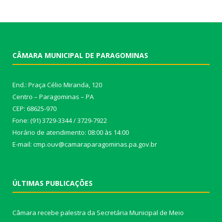
CÂMARA MUNICIPAL DE PARAGOMINAS
End.: Praça Célio Miranda, 120
Centro – Paragominas – PA
CEP: 68625-970
Fone: (91) 3729-3344 / 3729-7922
Horário de atendimento: 08:00 às 14:00
E-mail: cmp.ouv@camaraparagominas.pa.gov.br
ÚLTIMAS PUBLICAÇÕES
Câmara recebe palestra da Secretária Municipal de Meio