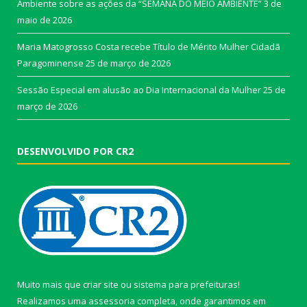
Ambiente sobre as ações da “SEMANA DO MEIO AMBIENTE”
3 de
maio de 2026
Maria Matogrosso Costa recebe Título de Mérito Mulher Cidadã
Paragominense
25 de março de 2026
Sessão Especial em alusão ao Dia Internacional da Mulher
25 de
março de 2026
DESENVOLVIDO POR CR2
Muito mais que
criar site
ou
sistema para prefeituras
!
Realizamos uma
assessoria
completa, onde garantimos em