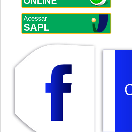
ONLINE
Acessar
SAPL