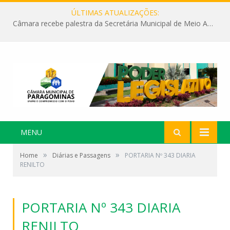
ÚLTIMAS ATUALIZAÇÕES:
Câmara recebe palestra da Secretária Municipal de Meio Ambiente sobre as ações da “SEMANA DO MEIO AMBIENTE”
MENU
»
»
Home
Diárias e Passagens
PORTARIA Nº 343 DIARIA
RENILTO
PORTARIA Nº 343 DIARIA
RENILTO