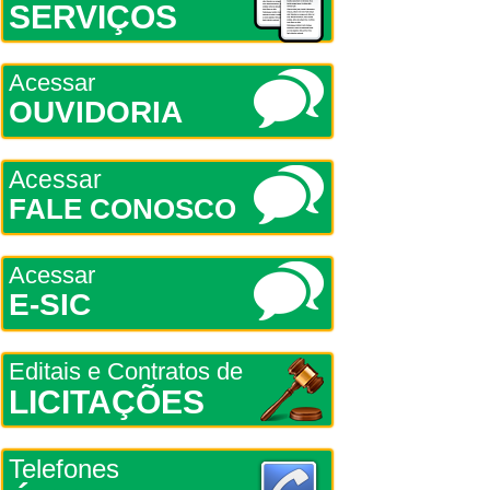
SERVIÇOS
Acessar
OUVIDORIA
Acessar
FALE CONOSCO
Acessar
E-SIC
Editais e Contratos de
LICITAÇÕES
Telefones