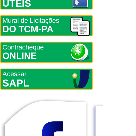
ÚTEIS
Mural de Licitações
DO TCM-PA
Contracheque
ONLINE
Acessar
SAPL