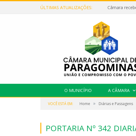
ÚLTIMAS ATUALIZAÇÕES:
O MUNICÍPIO
A CÂMARA
»
VOCÊ ESTÁ EM:
Home
Diárias e Passagens
PORTARIA Nº 342 DIAR