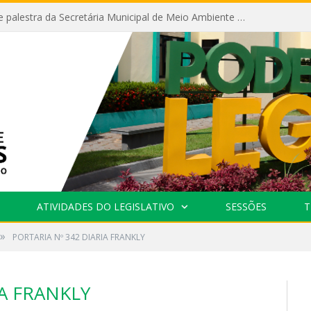
Câmara recebe palestra da Secretária Municipal de Meio Ambiente sobre as ações da “SEMANA DO MEIO AMBIENTE”
ATIVIDADES DO LEGISLATIVO
SESSÕES
T
»
PORTARIA Nº 342 DIARIA FRANKLY
IA FRANKLY