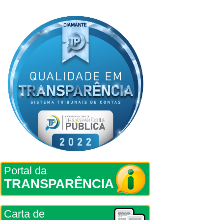
Portal da
TRANSPARÊNCIA
Carta de