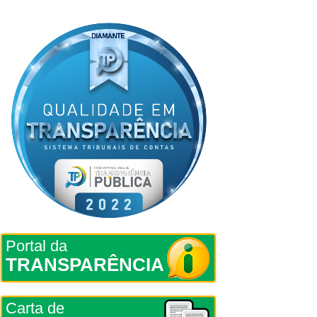
Portal da
TRANSPARÊNCIA
Carta de