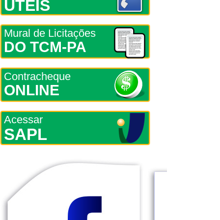
ÚTEIS
Mural de Licitações
DO TCM-PA
Contracheque
ONLINE
Acessar
SAPL