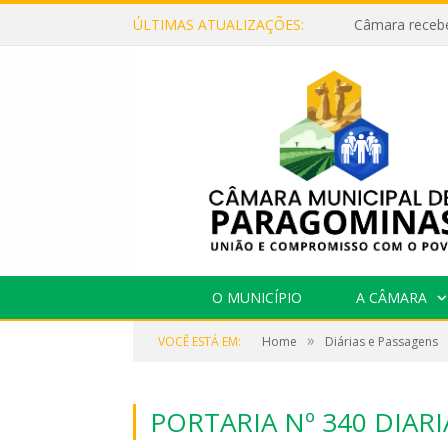
ÚLTIMAS ATUALIZAÇÕES:
O MUNICÍPIO
A CÂMARA
»
VOCÊ ESTÁ EM:
Home
Diárias e Passagens
PORTARIA Nº 340 DIAR