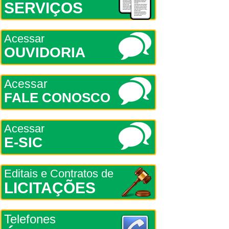
SERVIÇOS
Acessar
OUVIDORIA
Acessar
FALE CONOSCO
Acessar
E-SIC
Editais e Contratos de
LICITAÇÕES
Telefones