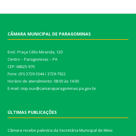
CÂMARA MUNICIPAL DE PARAGOMINAS
End.: Praça Célio Miranda, 120
Centro – Paragominas – PA
CEP: 68625-970
Fone: (91) 3729-3344 / 3729-7922
Horário de atendimento: 08:00 às 14:00
E-mail: cmp.ouv@camaraparagominas.pa.gov.br
ÚLTIMAS PUBLICAÇÕES
Câmara recebe palestra da Secretária Municipal de Meio