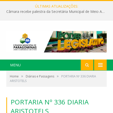
ÚLTIMAS ATUALIZAÇÕES:
Câmara recebe palestra da Secretária Municipal de Meio Ambiente sobre as ações da “SEMANA DO MEIO AMBIENTE”
MENU
»
»
Home
Diárias e Passagens
PORTARIA Nº 336 DIARIA
ARISTOTELS
PORTARIA Nº 336 DIARIA
ARISTOTELS