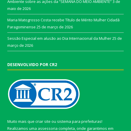
Ambiente sobre as ações da “SEMANA DO MEIO AMBIENTE”
3 de
maio de 2026
Maria Matogrosso Costa recebe Título de Mérito Mulher Cidadã
Paragominense
25 de março de 2026
Sessão Especial em alusão ao Dia Internacional da Mulher
25 de
março de 2026
DESENVOLVIDO POR CR2
Muito mais que
criar site
ou
sistema para prefeituras
!
Realizamos uma
assessoria
completa, onde garantimos em