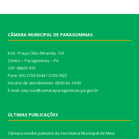
CÂMARA MUNICIPAL DE PARAGOMINAS
End.: Praça Célio Miranda, 120
Centro – Paragominas – PA
CEP: 68625-970
Fone: (91) 3729-3344 / 3729-7922
Horário de atendimento: 08:00 às 14:00
E-mail: cmp.ouv@camaraparagominas.pa.gov.br
ÚLTIMAS PUBLICAÇÕES
Câmara recebe palestra da Secretária Municipal de Meio