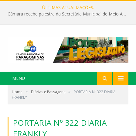
ÚLTIMAS ATUALIZAÇÕES:
Câmara recebe palestra da Secretária Municipal de Meio Ambiente sobre as ações da “SEMANA DO MEIO AMBIENTE”
MENU
»
»
Home
Diárias e Passagens
PORTARIA Nº 322 DIARIA
FRANKLY
PORTARIA Nº 322 DIARIA
FRANKLY