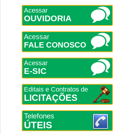
Acessar
OUVIDORIA
Acessar
FALE CONOSCO
Acessar
E-SIC
Editais e Contratos de
LICITAÇÕES
Telefones
ÚTEIS