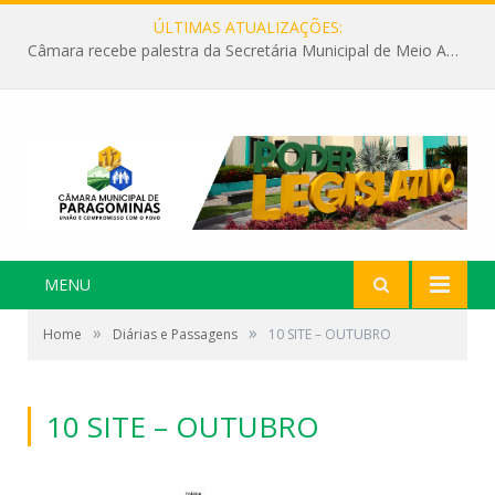
ÚLTIMAS ATUALIZAÇÕES:
Câmara recebe palestra da Secretária Municipal de Meio Ambiente sobre as ações da “SEMANA DO MEIO AMBIENTE”
MENU
»
»
Home
Diárias e Passagens
10 SITE – OUTUBRO
10 SITE – OUTUBRO