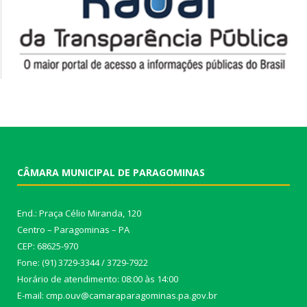
CÂMARA MUNICIPAL DE PARAGOMINAS
End.: Praça Célio Miranda, 120
Centro – Paragominas – PA
CEP: 68625-970
Fone: (91) 3729-3344 / 3729-7922
Horário de atendimento: 08:00 às 14:00
E-mail: cmp.ouv@camaraparagominas.pa.gov.br