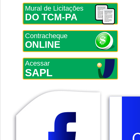
Mural de Licitações
DO TCM-PA
Contracheque
ONLINE
Acessar
SAPL