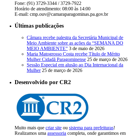
Fone: (91) 3729-3344 / 3729-7922
Horário de atendimento: 08:00 às 14:00
E-mail: cmp.ouv@camaraparagominas.pa.gov.br
Últimas publicações
Câmara recebe palestra da Secretária Municipal de
Meio Ambiente sobre as ações da “SEMANA DO
MEIO AMBIENTE”
3 de maio de 2026
Maria Matogrosso Costa recebe Título de Mérito
Mulher Cidadã Paragominense
25 de março de 2026
Sessão Especial em alusão ao Dia Internacional da
Mulher
25 de março de 2026
Desenvolvido por CR2
Muito mais que
criar site
ou
sistema para prefeituras
!
Realizamos uma
assessoria
completa, onde garantimos em