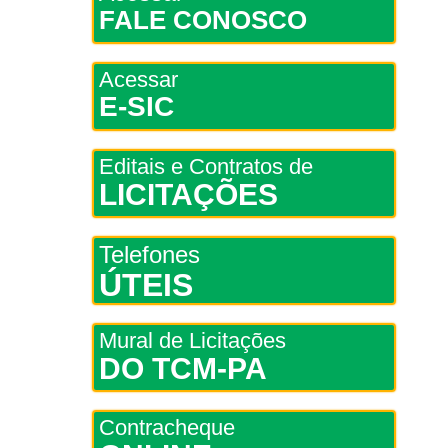
FALE CONOSCO
Acessar
E-SIC
Editais e Contratos de
LICITAÇÕES
Telefones
ÚTEIS
Mural de Licitações
DO TCM-PA
Contracheque