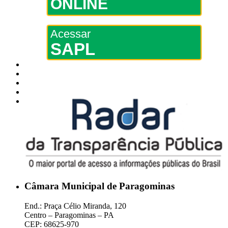
ONLINE
Acessar
SAPL
Câmara Municipal de Paragominas
End.: Praça Célio Miranda, 120
Centro – Paragominas – PA
CEP: 68625-970