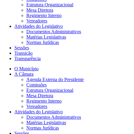
Estrutura Organizacional
Mesa Diretora
Regimento Interno
Vereadores
Atividades do Legislativo
Documentos Administrativos
Matérias Legislativas
Normas Jurídicas
Sessões
Transição
Transparência
O Município
A Câmara
Agenda Externa do Presidente
Comissões
Estrutura Organizacional
Mesa Diretora
Regimento Interno
Vereadores
Atividades do Legislativo
Documentos Administrativos
Matérias Legislativas
Normas Jurídicas
Sessões