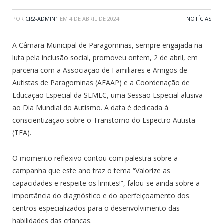
POR
CR2-ADMIN1
EM
4 DE ABRIL DE 2024
NOTÍCIAS
A Câmara Municipal de Paragominas, sempre engajada na
luta pela inclusão social, promoveu ontem, 2 de abril, em
parceria com a Associação de Familiares e Amigos de
Autistas de Paragominas (AFAAP) e a Coordenação de
Educação Especial da SEMEC, uma Sessão Especial alusiva
ao Dia Mundial do Autismo. A data é dedicada à
conscientização sobre o Transtorno do Espectro Autista
(TEA).
O momento reflexivo contou com palestra sobre a
campanha que este ano traz o tema “Valorize as
capacidades e respeite os limites!”, falou-se ainda sobre a
importância do diagnóstico e do aperfeiçoamento dos
centros especializados para o desenvolvimento das
habilidades das crianças.