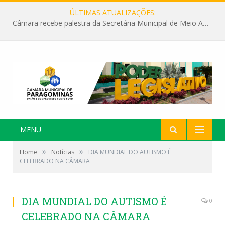
ÚLTIMAS ATUALIZAÇÕES:
Câmara recebe palestra da Secretária Municipal de Meio Ambiente sobre as ações da “SEMANA DO MEIO AMBIENTE”
MENU
»
»
Home
Notícias
DIA MUNDIAL DO AUTISMO É
CELEBRADO NA CÂMARA
DIA MUNDIAL DO AUTISMO É
0
CELEBRADO NA CÂMARA