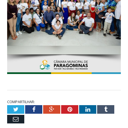
COMPARTILHAR:
Twitter
Facebook
Google+
Pinterest
LinkedIn
Tumblr
Email