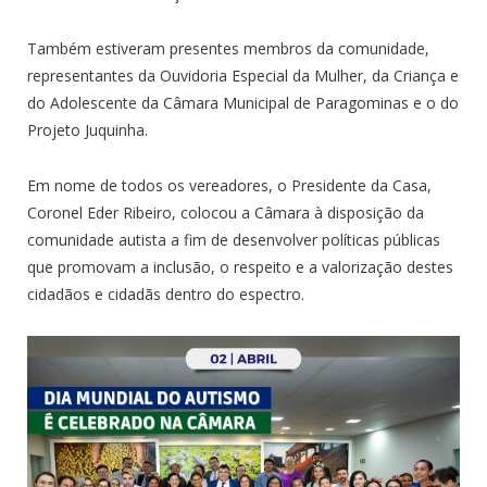
Também estiveram presentes membros da comunidade,
representantes da Ouvidoria Especial da Mulher, da Criança e
do Adolescente da Câmara Municipal de Paragominas e o do
Projeto Juquinha.
Em nome de todos os vereadores, o Presidente da Casa,
Coronel Eder Ribeiro, colocou a Câmara à disposição da
comunidade autista a fim de desenvolver políticas públicas
que promovam a inclusão, o respeito e a valorização destes
cidadãos e cidadãs dentro do espectro.