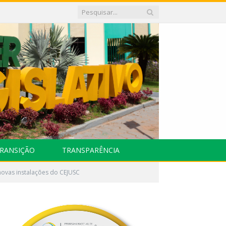
RANSIÇÃO
TRANSPARÊNCIA
novas instalações do CEJUSC