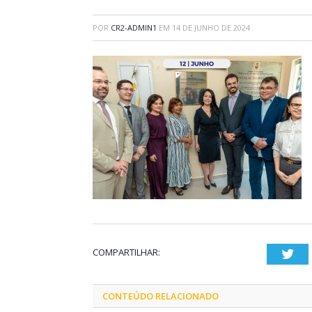
POR
CR2-ADMIN1
EM
14 DE JUNHO DE 2024
COMPARTILHAR:
Twi
CONTEÚDO RELACIONADO