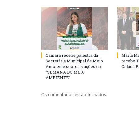
Câmara recebe palestra da
Maria Ma
Secretária Municipal de Meio
recebe T
Ambiente sobre as ações da
Cidadã 
“SEMANA DO MEIO
AMBIENTE”
Os comentários estão fechados.