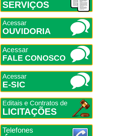
SERVIÇOS
Acessar
OUVIDORIA
Acessar
FALE CONOSCO
Acessar
E-SIC
Editais e Contratos de
LICITAÇÕES
Telefones