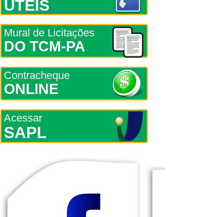
ÚTEIS
Mural de Licitações
DO TCM-PA
Contracheque
ONLINE
Acessar
SAPL