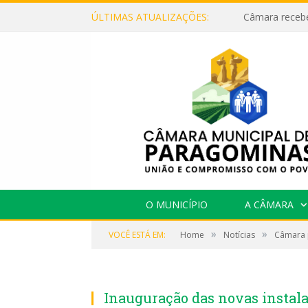
ÚLTIMAS ATUALIZAÇÕES:
O MUNICÍPIO
A CÂMARA
»
»
VOCÊ ESTÁ EM:
Home
Notícias
Câmara 
Inauguração das novas instal