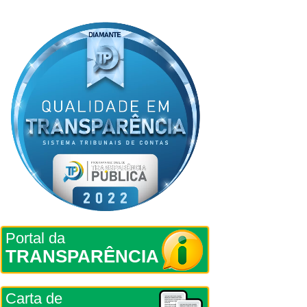
Portal da
TRANSPARÊNCIA
Carta de