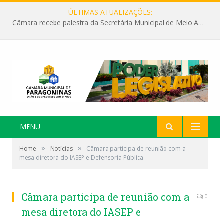
ÚLTIMAS ATUALIZAÇÕES:
Câmara recebe palestra da Secretária Municipal de Meio Ambiente sobre as ações da “SEMANA DO MEIO AMBIENTE”
MENU
»
»
Home
Notícias
Câmara participa de reunião com a
mesa diretora do IASEP e Defensoria Pública
Câmara participa de reunião com a
0
mesa diretora do IASEP e