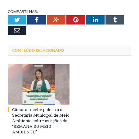
COMPARTILHAR:
Twitter
Facebook
Google+
Pinterest
LinkedIn
Tumblr
Email
CONTEÚDO RELACIONADO
Câmara recebe palestra da
Secretária Municipal de Meio
Ambiente sobre as ações da
“SEMANA DO MEIO
AMBIENTE”