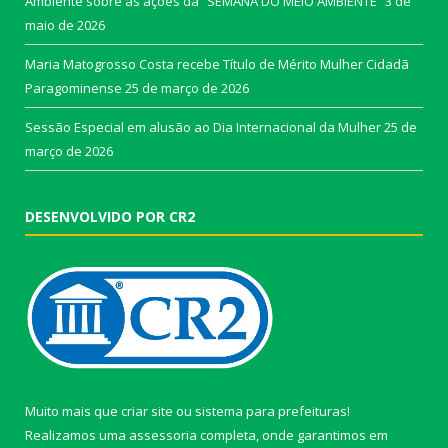
Ambiente sobre as ações da “SEMANA DO MEIO AMBIENTE”
3 de
maio de 2026
Maria Matogrosso Costa recebe Título de Mérito Mulher Cidadã
Paragominense
25 de março de 2026
Sessão Especial em alusão ao Dia Internacional da Mulher
25 de
março de 2026
DESENVOLVIDO POR CR2
Muito mais que
criar site
ou
sistema para prefeituras
!
Realizamos uma
assessoria
completa, onde garantimos em