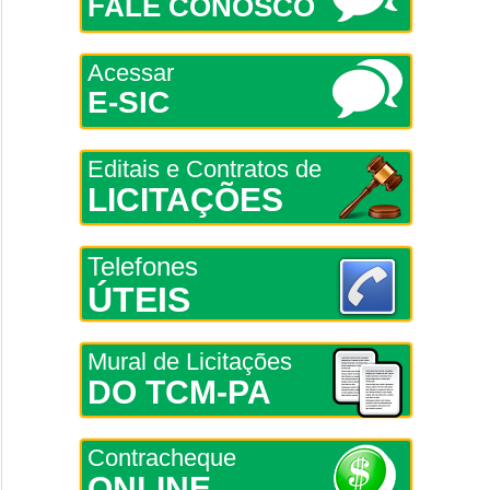
FALE CONOSCO
Acessar
E-SIC
Editais e Contratos de
LICITAÇÕES
Telefones
ÚTEIS
Mural de Licitações
DO TCM-PA
Contracheque
ONLINE