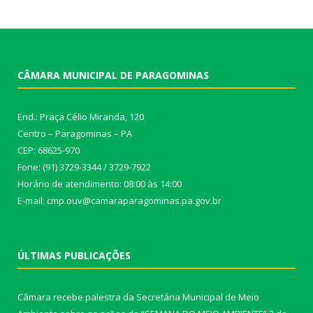
CÂMARA MUNICIPAL DE PARAGOMINAS
End.: Praça Célio Miranda, 120
Centro – Paragominas – PA
CEP: 68625-970
Fone: (91) 3729-3344 / 3729-7922
Horário de atendimento: 08:00 às 14:00
E-mail: cmp.ouv@camaraparagominas.pa.gov.br
ÚLTIMAS PUBLICAÇÕES
Câmara recebe palestra da Secretária Municipal de Meio