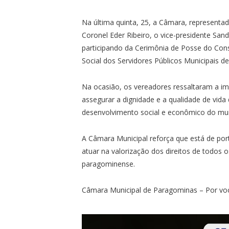
Na última quinta, 25, a Câmara, representad
Coronel Eder Ribeiro, o vice-presidente Sand
participando da Cerimônia de Posse do Conse
Social dos Servidores Públicos Municipais 
Na ocasião, os vereadores ressaltaram a imp
assegurar a dignidade e a qualidade de vid
desenvolvimento social e econômico do mun
A Câmara Municipal reforça que está de porta
atuar na valorização dos direitos de todos 
paragominense.
Câmara Municipal de Paragominas – Por voc