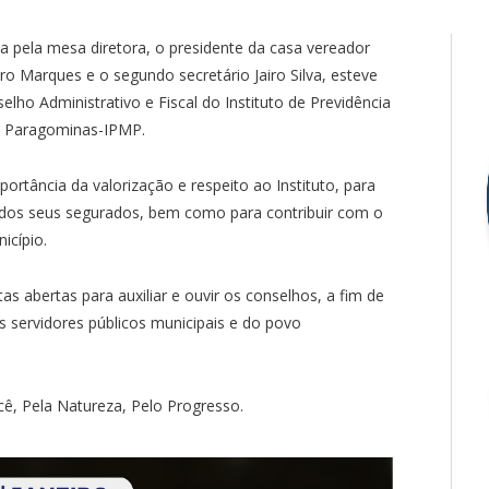
a pela mesa diretora, o presidente da casa vereador
ro Marques e o segundo secretário Jairo Silva, esteve
lho Administrativo e Fiscal do Instituto de Previdência
de Paragominas-IPMP.
ortância da valorização e respeito ao Instituto, para
a dos seus segurados, bem como para contribuir com o
icípio.
s abertas para auxiliar e ouvir os conselhos, a fim de
os servidores públicos municipais e do povo
ê, Pela Natureza, Pelo Progresso.