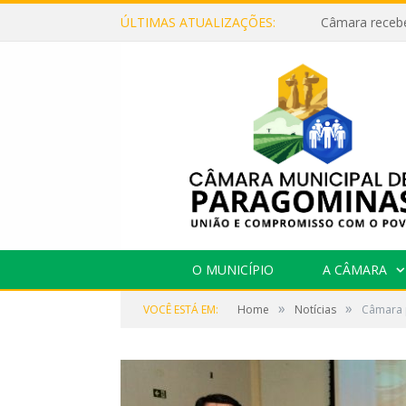
ÚLTIMAS ATUALIZAÇÕES:
O MUNICÍPIO
A CÂMARA
»
»
VOCÊ ESTÁ EM:
Home
Notícias
Câmara p