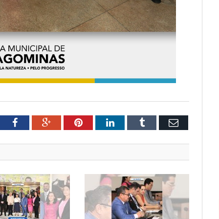
tter
Facebook
Google+
Pinterest
LinkedIn
Tumblr
Email