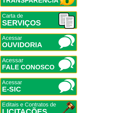
TRANSPARÊNCIA
Carta de
SERVIÇOS
Acessar
OUVIDORIA
Acessar
FALE CONOSCO
Acessar
E-SIC
Editais e Contratos de
LICITAÇÕES