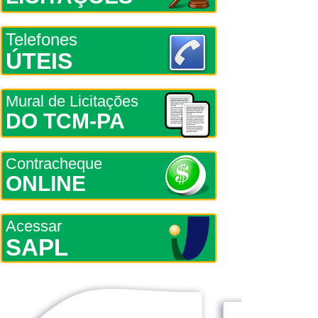
Telefones
ÚTEIS
Mural de Licitações
DO TCM-PA
Contracheque
ONLINE
Acessar
SAPL