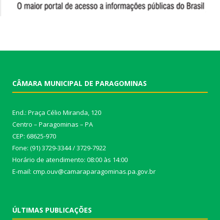
CÂMARA MUNICIPAL DE PARAGOMINAS
End.: Praça Célio Miranda, 120
Centro – Paragominas – PA
CEP: 68625-970
Fone: (91) 3729-3344 / 3729-7922
Horário de atendimento: 08:00 às 14:00
E-mail: cmp.ouv@camaraparagominas.pa.gov.br
ÚLTIMAS PUBLICAÇÕES