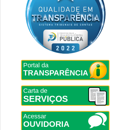
Portal da
TRANSPARÊNCIA
Carta de
SERVIÇOS
Acessar
OUVIDORIA