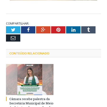
COMPARTILHAR:
Twitter
Facebook
Google+
Pinterest
LinkedIn
Tumblr
Email
CONTEÚDO RELACIONADO
Câmara recebe palestra da
Secretária Municipal de Meio