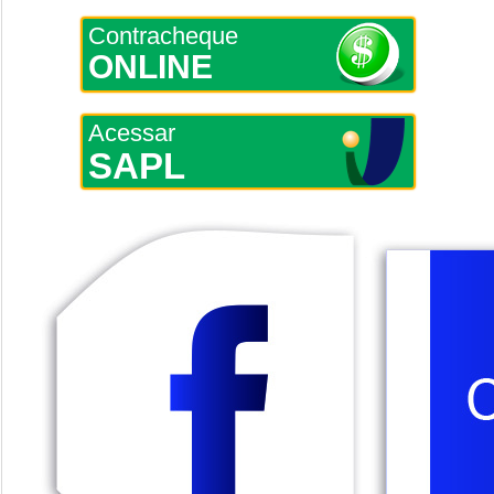
Contracheque
ONLINE
Acessar
SAPL