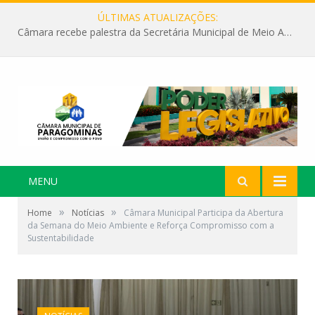
ÚLTIMAS ATUALIZAÇÕES:
Câmara recebe palestra da Secretária Municipal de Meio Ambiente sobre as ações da “SEMANA DO MEIO AMBIENTE”
MENU
»
»
Home
Notícias
Câmara Municipal Participa da Abertura
da Semana do Meio Ambiente e Reforça Compromisso com a
Sustentabilidade