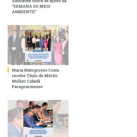
Ambiente sobre as ações da
“SEMANA DO MEIO
AMBIENTE”
Maria Matogrosso Costa
recebe Título de Mérito
Mulher Cidadã
Paragominense