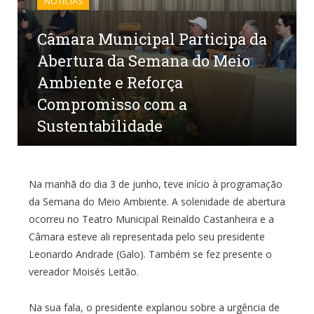
NOTÍCIAS
Câmara Municipal Participa da
Abertura da Semana do Meio
Ambiente e Reforça
Compromisso com a
Sustentabilidade
por
CR2-ADMIN26
em
9 DE JUNHO DE 2025
0
COMENTÁRIOS
Na manhã do dia 3 de junho, teve início à programação
da Semana do Meio Ambiente. A solenidade de abertura
ocorreu no Teatro Municipal Reinaldo Castanheira e a
Câmara esteve ali representada pelo seu presidente
Leonardo Andrade (Galo). Também se fez presente o
vereador Moisés Leitão.
Na sua fala, o presidente explanou sobre a urgência de