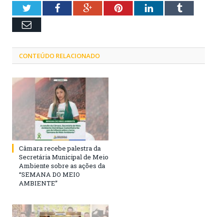
Twitter
Facebook
Google+
Pinterest
LinkedIn
Tumblr
Email
CONTEÚDO RELACIONADO
Câmara recebe palestra da
Secretária Municipal de Meio
Ambiente sobre as ações da
“SEMANA DO MEIO
AMBIENTE”