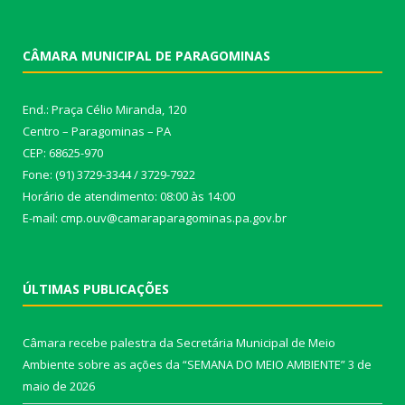
CÂMARA MUNICIPAL DE PARAGOMINAS
End.: Praça Célio Miranda, 120
Centro – Paragominas – PA
CEP: 68625-970
Fone: (91) 3729-3344 / 3729-7922
Horário de atendimento: 08:00 às 14:00
E-mail: cmp.ouv@camaraparagominas.pa.gov.br
ÚLTIMAS PUBLICAÇÕES
Câmara recebe palestra da Secretária Municipal de Meio
Ambiente sobre as ações da “SEMANA DO MEIO AMBIENTE”
3 de
maio de 2026