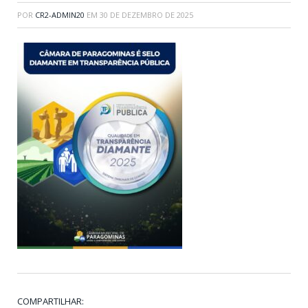
POR
CR2-ADMIN20
EM
30 DE DEZEMBRO DE 2025
COMPARTILHAR: