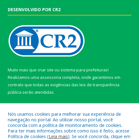
DESENVOLVIDO POR CR2
Muito mais que
criar site
ou
sistema para prefeituras
!
Realizamos uma
assessoria
completa, onde garantimos em
contrato que todas as exigências das
leis de transparência
pública
serão atendidas.
Conheça o
PNTP
e o
Radar da Transparência Pública
Nós usamos cookies para melhorar sua experiência de
navegação no portal. Ao utilizar nosso portal, você
concorda com a política de monitoramento de cookies.
Para ter mais informações sobre como isso é feito, acesse
Política de cookies (
Leia mais
). Se você concorda, clique em
Todos os direitos reservados a câmara de Paragominas.