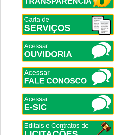
TRANSPARÊNCIA
Carta de
SERVIÇOS
Acessar
OUVIDORIA
Acessar
FALE CONOSCO
Acessar
E-SIC
Editais e Contratos de
LICITAÇÕES