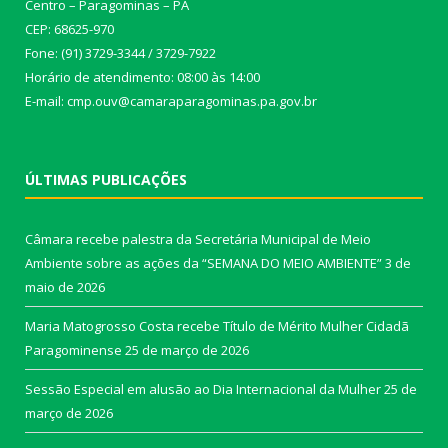
Centro – Paragominas – PA
CEP: 68625-970
Fone: (91) 3729-3344 / 3729-7922
Horário de atendimento: 08:00 às 14:00
E-mail: cmp.ouv@camaraparagominas.pa.gov.br
ÚLTIMAS PUBLICAÇÕES
Câmara recebe palestra da Secretária Municipal de Meio
Ambiente sobre as ações da “SEMANA DO MEIO AMBIENTE”
3 de
maio de 2026
Maria Matogrosso Costa recebe Título de Mérito Mulher Cidadã
Paragominense
25 de março de 2026
Sessão Especial em alusão ao Dia Internacional da Mulher
25 de
março de 2026