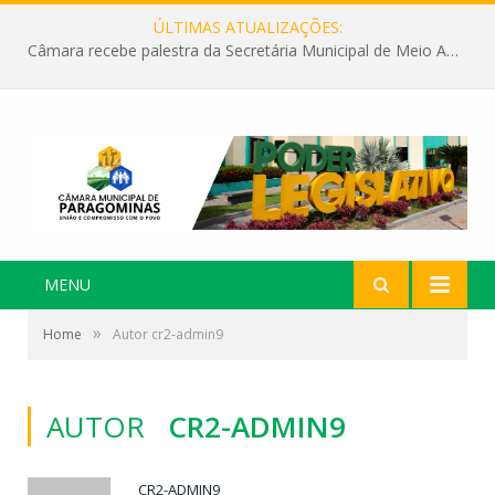
ÚLTIMAS ATUALIZAÇÕES:
Câmara recebe palestra da Secretária Municipal de Meio Ambiente sobre as ações da “SEMANA DO MEIO AMBIENTE”
MENU
»
Home
Autor cr2-admin9
AUTOR
CR2-ADMIN9
CR2-ADMIN9