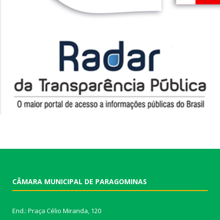
CÂMARA MUNICIPAL DE PARAGOMINAS
End.: Praça Célio Miranda, 120