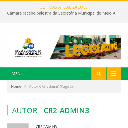
ÚLTIMAS ATUALIZAÇÕES:
Câmara recebe palestra da Secretária Municipal de Meio Ambiente sobre as ações da “SEMANA DO MEIO AMBIENTE”
MENU
»
Home
Autor CR2-admin3
(Page 2)
AUTOR
CR2-ADMIN3
CR2-ADMIN3