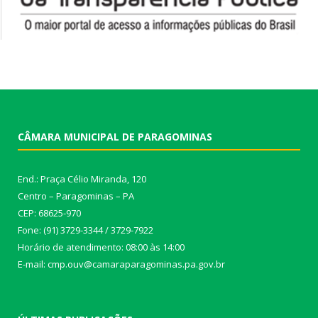
CÂMARA MUNICIPAL DE PARAGOMINAS
End.: Praça Célio Miranda, 120
Centro – Paragominas – PA
CEP: 68625-970
Fone: (91) 3729-3344 / 3729-7922
Horário de atendimento: 08:00 às 14:00
E-mail: cmp.ouv@camaraparagominas.pa.gov.br