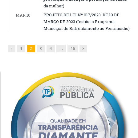
da mulher)
PROJETO DE LEI Nº 017/2023, DE 10 DE
MAR 10
MARÇO DE 2023 (Institui o Programa
Municipal de Enfrentamento ao Feminicídio)
Previous
Next
1
2
3
4
…
16