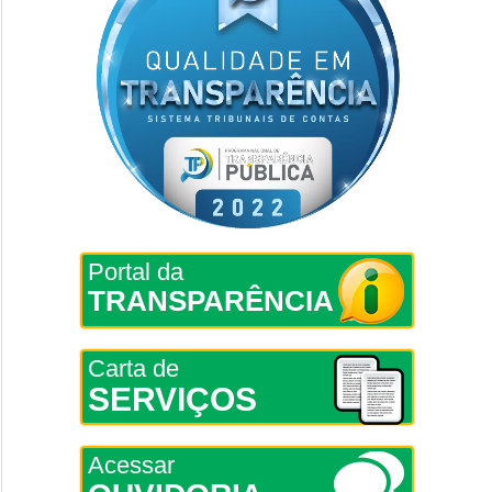
Portal da
TRANSPARÊNCIA
Carta de
SERVIÇOS
Acessar