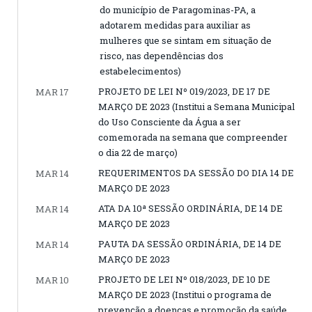
do município de Paragominas-PA, a
adotarem medidas para auxiliar as
mulheres que se sintam em situação de
risco, nas dependências dos
estabelecimentos)
PROJETO DE LEI Nº 019/2023, DE 17 DE
MAR 17
MARÇO DE 2023 (Institui a Semana Municipal
do Uso Consciente da Água a ser
comemorada na semana que compreender
o dia 22 de março)
REQUERIMENTOS DA SESSÃO DO DIA 14 DE
MAR 14
MARÇO DE 2023
ATA DA 10ª SESSÃO ORDINÁRIA, DE 14 DE
MAR 14
MARÇO DE 2023
PAUTA DA SESSÃO ORDINÁRIA, DE 14 DE
MAR 14
MARÇO DE 2023
PROJETO DE LEI Nº 018/2023, DE 10 DE
MAR 10
MARÇO DE 2023 (Institui o programa de
prevenção a doenças e promoção da saúde