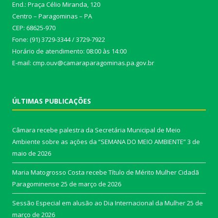
End.: Praça Célio Miranda, 120
Centro – Paragominas – PA
CEP: 68625-970
Fone: (91) 3729-3344 / 3729-7922
Horário de atendimento: 08:00 às 14:00
E-mail: cmp.ouv@camaraparagominas.pa.gov.br
ÚLTIMAS PUBLICAÇÕES
Câmara recebe palestra da Secretária Municipal de Meio
Ambiente sobre as ações da “SEMANA DO MEIO AMBIENTE”
3 de
maio de 2026
Maria Matogrosso Costa recebe Título de Mérito Mulher Cidadã
Paragominense
25 de março de 2026
Sessão Especial em alusão ao Dia Internacional da Mulher
25 de
março de 2026