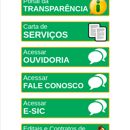
Portal da
TRANSPARÊNCIA
Carta de
SERVIÇOS
Acessar
OUVIDORIA
Acessar
FALE CONOSCO
Acessar
E-SIC
Editais e Contratos de