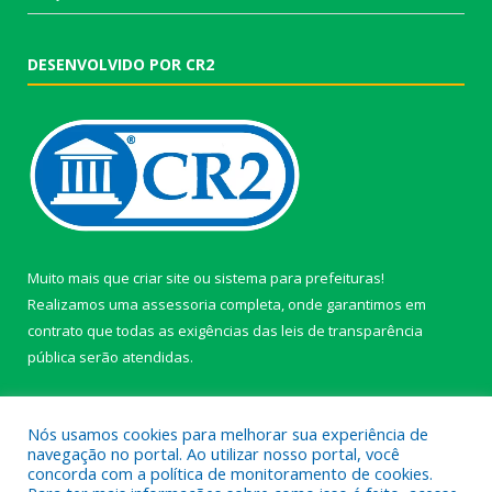
DESENVOLVIDO POR CR2
Muito mais que
criar site
ou
sistema para prefeituras
!
Realizamos uma
assessoria
completa, onde garantimos em
contrato que todas as exigências das
leis de transparência
pública
serão atendidas.
Conheça o
PNTP
e o
Radar da Transparência Pública
Nós usamos cookies para melhorar sua experiência de
navegação no portal. Ao utilizar nosso portal, você
concorda com a política de monitoramento de cookies.