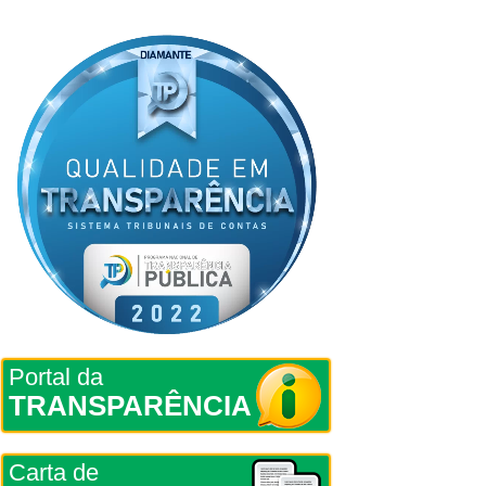
Portal da
TRANSPARÊNCIA
Carta de