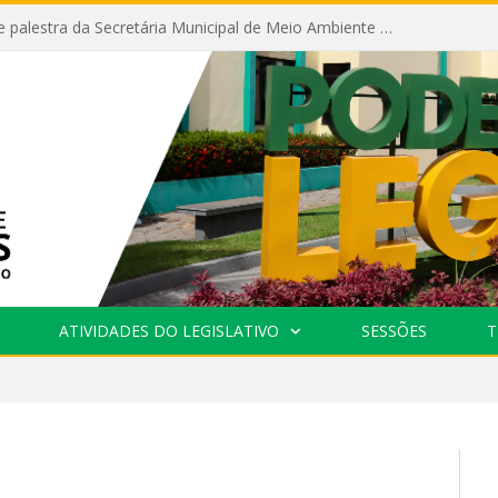
Câmara recebe palestra da Secretária Municipal de Meio Ambiente sobre as ações da “SEMANA DO MEIO AMBIENTE”
ATIVIDADES DO LEGISLATIVO
SESSÕES
T