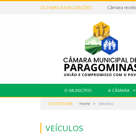
ÚLTIMAS ATUALIZAÇÕES:
O MUNICÍPIO
A CÂMARA
»
VOCÊ ESTÁ EM:
Home
Veículos
VEÍCULOS