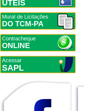
ÚTEIS
Mural de Licitações
DO TCM-PA
Contracheque
ONLINE
Acessar
SAPL