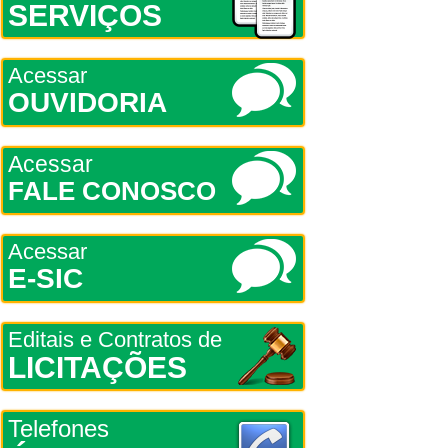
SERVIÇOS
Acessar
OUVIDORIA
Acessar
FALE CONOSCO
Acessar
E-SIC
Editais e Contratos de
LICITAÇÕES
Telefones