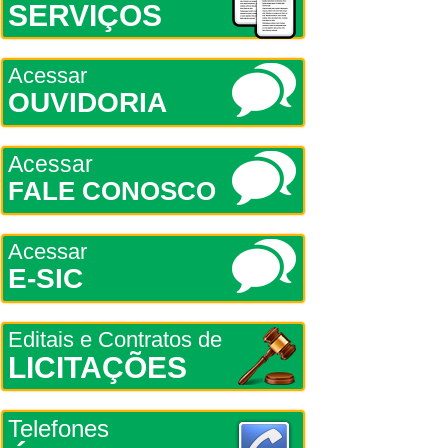
SERVIÇOS
Acessar
OUVIDORIA
Acessar
FALE CONOSCO
Acessar
E-SIC
Editais e Contratos de
LICITAÇÕES
Telefones