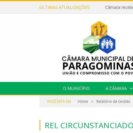
ÚLTIMAS ATUALIZAÇÕES:
O MUNICÍPIO
A CÂMARA
»
VOCÊ ESTÁ EM:
Home
Relatório de Gestão
REL CIRCUNSTANCIADO