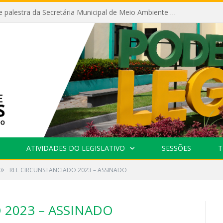
Câmara recebe palestra da Secretária Municipal de Meio Ambiente sobre as ações da “SEMANA DO MEIO AMBIENTE”
ATIVIDADES DO LEGISLATIVO
SESSÕES
T
»
REL CIRCUNSTANCIADO 2023 – ASSINADO
 2023 – ASSINADO