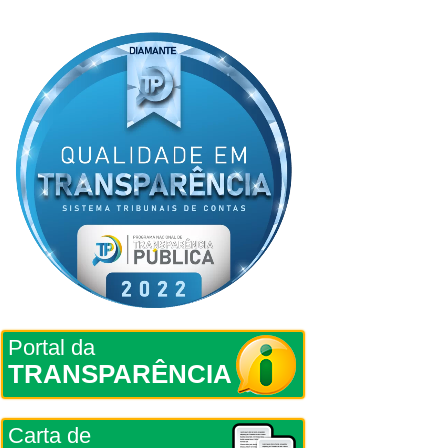
Portal da
TRANSPARÊNCIA
Carta de