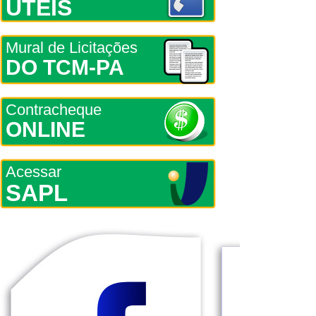
ÚTEIS
Mural de Licitações
DO TCM-PA
Contracheque
ONLINE
Acessar
SAPL