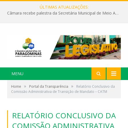
ÚLTIMAS ATUALIZAÇÕES:
Câmara recebe palestra da Secretária Municipal de Meio Ambiente sobre as ações da “SEMANA DO MEIO AMBIENTE”
MENU
»
»
Home
Portal da Transparência
Relatório Conclusivo da
Comissão Administrativa de Transição de Mandato – CATM
RELATÓRIO CONCLUSIVO DA
COMISSÃO ADMINISTRATIVA