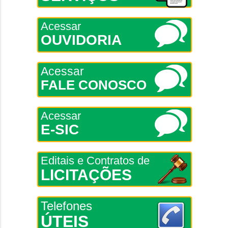
Acessar
OUVIDORIA
Acessar
FALE CONOSCO
Acessar
E-SIC
Editais e Contratos de
LICITAÇÕES
Telefones
ÚTEIS