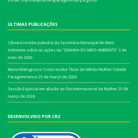
E-mail: cmp.ouv@camaraparagominas.pa.gov.br
ÚLTIMAS PUBLICAÇÕES
Câmara recebe palestra da Secretária Municipal de Meio
Ambiente sobre as ações da “SEMANA DO MEIO AMBIENTE”
3 de
maio de 2026
Maria Matogrosso Costa recebe Título de Mérito Mulher Cidadã
Paragominense
25 de março de 2026
Sessão Especial em alusão ao Dia Internacional da Mulher
25 de
março de 2026
DESENVOLVIDO POR CR2