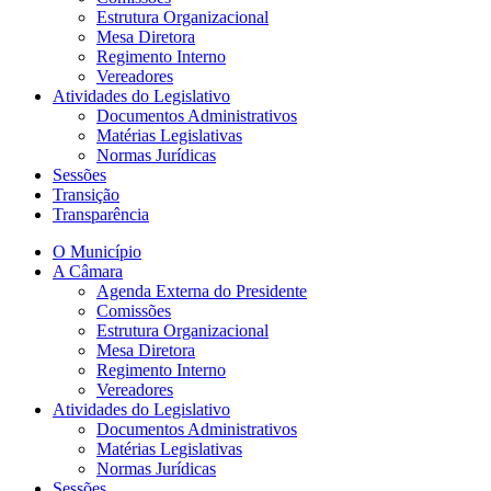
Estrutura Organizacional
Mesa Diretora
Regimento Interno
Vereadores
Atividades do Legislativo
Documentos Administrativos
Matérias Legislativas
Normas Jurídicas
Sessões
Transição
Transparência
O Município
A Câmara
Agenda Externa do Presidente
Comissões
Estrutura Organizacional
Mesa Diretora
Regimento Interno
Vereadores
Atividades do Legislativo
Documentos Administrativos
Matérias Legislativas
Normas Jurídicas
Sessões