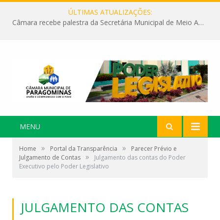
ÚLTIMAS ATUALIZAÇÕES:
Câmara recebe palestra da Secretária Municipal de Meio Ambiente sobre as ações da “SEMANA DO MEIO AMBIENTE”
MENU
»
»
Home
Portal da Transparência
Parecer Prévio e
»
Julgamento de Contas
Julgamento das contas do Poder
Executivo pelo Poder Legislativo
JULGAMENTO DAS CONTAS