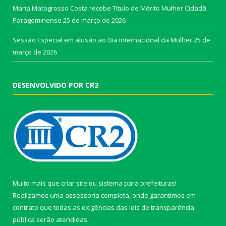
Maria Matogrosso Costa recebe Título de Mérito Mulher Cidadã
Paragominense
25 de março de 2026
Sessão Especial em alusão ao Dia Internacional da Mulher
25 de
março de 2026
DESENVOLVIDO POR CR2
Muito mais que
criar site
ou
sistema para prefeituras
!
Realizamos uma
assessoria
completa, onde garantimos em
contrato que todas as exigências das
leis de transparência
pública
serão atendidas.