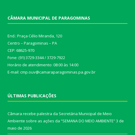
CÂMARA MUNICIPAL DE PARAGOMINAS
End.: Praça Célio Miranda, 120
Centro – Paragominas – PA
CEP: 68625-970
Fone: (91) 3729-3344 / 3729-7922
Horário de atendimento: 08:00 às 14:00
E-mail: cmp.ouv@camaraparagominas.pa.gov.br
ÚLTIMAS PUBLICAÇÕES
Câmara recebe palestra da Secretária Municipal de Meio
Ambiente sobre as ações da “SEMANA DO MEIO AMBIENTE”
3 de
maio de 2026