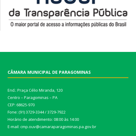
CÂMARA MUNICIPAL DE PARAGOMINAS
End.: Praça Célio Miranda, 120
Centro – Paragominas – PA
CEP: 68625-970
Fone: (91) 3729-3344 / 3729-7922
Horário de atendimento: 08:00 às 14:00
E-mail: cmp.ouv@camaraparagominas.pa.gov.br