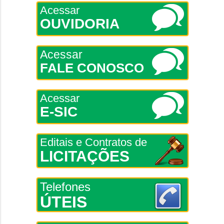
Acessar
OUVIDORIA
Acessar
FALE CONOSCO
Acessar
E-SIC
Editais e Contratos de
LICITAÇÕES
Telefones
ÚTEIS