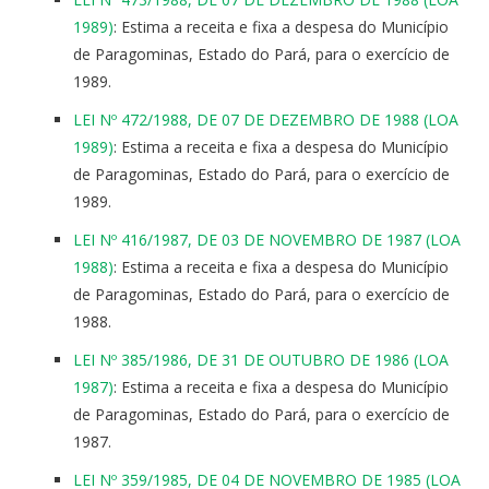
1989)
: Estima a receita e fixa a despesa do Município
de Paragominas, Estado do Pará, para o exercício de
1989.
LEI Nº 472/1988, DE 07 DE DEZEMBRO DE 1988 (LOA
1989)
: Estima a receita e fixa a despesa do Município
de Paragominas, Estado do Pará, para o exercício de
1989.
LEI Nº 416/1987, DE 03 DE NOVEMBRO DE 1987 (LOA
1988)
: Estima a receita e fixa a despesa do Município
de Paragominas, Estado do Pará, para o exercício de
1988.
LEI Nº 385/1986, DE 31 DE OUTUBRO DE 1986 (LOA
1987)
: Estima a receita e fixa a despesa do Município
de Paragominas, Estado do Pará, para o exercício de
1987.
LEI Nº 359/1985, DE 04 DE NOVEMBRO DE 1985 (LOA