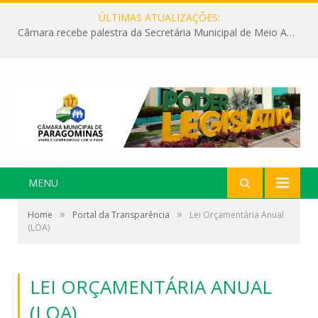
ÚLTIMAS ATUALIZAÇÕES:
Câmara recebe palestra da Secretária Municipal de Meio Ambiente sobre as ações da “SEMANA DO MEIO AMBIENTE”
MENU
»
»
Home
Portal da Transparência
Lei Orçamentária Anual
(LOA)
LEI ORÇAMENTÁRIA ANUAL
(LOA)