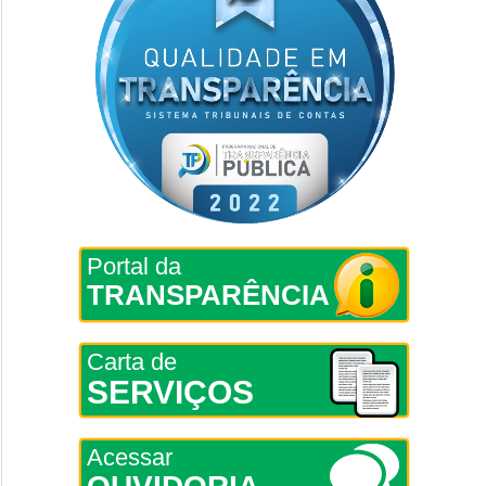
Portal da
TRANSPARÊNCIA
Carta de
SERVIÇOS
Acessar