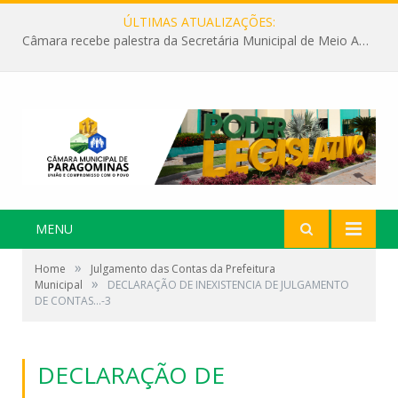
ÚLTIMAS ATUALIZAÇÕES:
Câmara recebe palestra da Secretária Municipal de Meio Ambiente sobre as ações da “SEMANA DO MEIO AMBIENTE”
MENU
»
Home
Julgamento das Contas da Prefeitura
»
Municipal
DECLARAÇÃO DE INEXISTENCIA DE JULGAMENTO
DE CONTAS…-3
DECLARAÇÃO DE