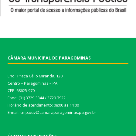
CÂMARA MUNICIPAL DE PARAGOMINAS
End.: Praça Célio Miranda, 120
Centro – Paragominas – PA
CEP: 68625-970
Fone: (91) 3729-3344 / 3729-7922
Horário de atendimento: 08:00 às 14:00
E-mail: cmp.ouv@camaraparagominas.pa.gov.br