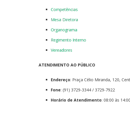
Competências
Mesa Diretora
Organograma
Regimento Interno
Vereadores
ATENDIMENTO AO PÚBLICO
Endereço
: Praça Célio Miranda, 120, Ce
Fone
: (91) 3729-3344 / 3729-7922
Horário de Atendimento
: 08:00 às 14:0