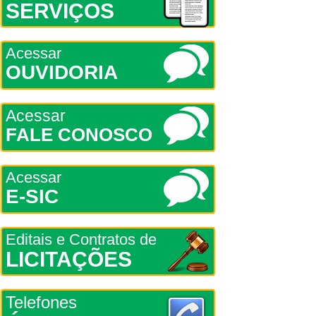
SERVIÇOS
Acessar
OUVIDORIA
Acessar
FALE CONOSCO
Acessar
E-SIC
Editais e Contratos de
LICITAÇÕES
Telefones