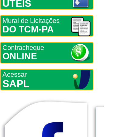
ÚTEIS
Mural de Licitações
DO TCM-PA
Contracheque
ONLINE
Acessar
SAPL