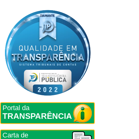
Portal da
TRANSPARÊNCIA
Carta de