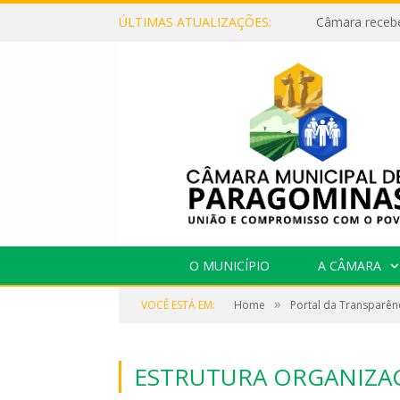
ÚLTIMAS ATUALIZAÇÕES:
O MUNICÍPIO
A CÂMARA
»
VOCÊ ESTÁ EM:
Home
Portal da Transparên
ESTRUTURA ORGANIZA