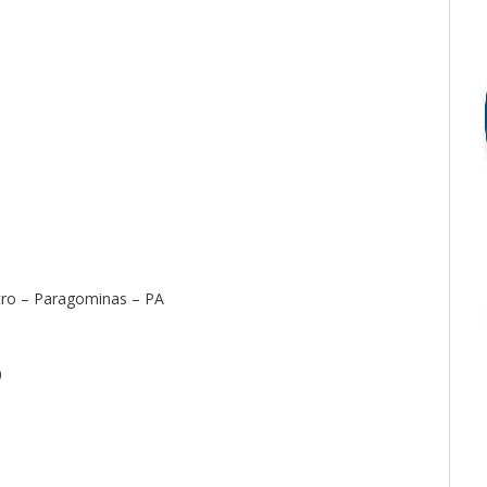
ntro – Paragominas – PA
0