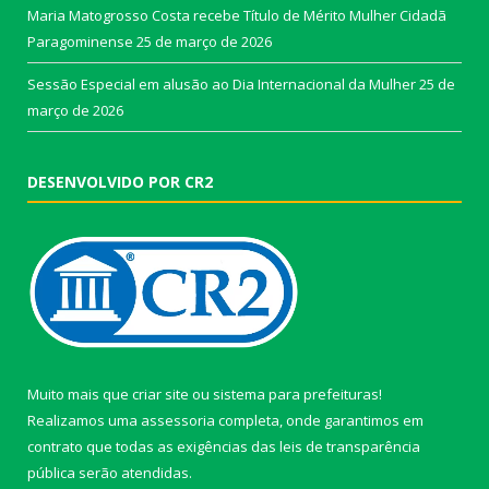
Maria Matogrosso Costa recebe Título de Mérito Mulher Cidadã
Paragominense
25 de março de 2026
Sessão Especial em alusão ao Dia Internacional da Mulher
25 de
março de 2026
DESENVOLVIDO POR CR2
Muito mais que
criar site
ou
sistema para prefeituras
!
Realizamos uma
assessoria
completa, onde garantimos em
contrato que todas as exigências das
leis de transparência
pública
serão atendidas.