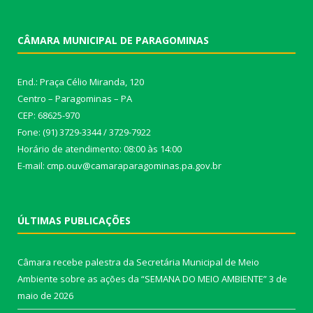
CÂMARA MUNICIPAL DE PARAGOMINAS
End.: Praça Célio Miranda, 120
Centro – Paragominas – PA
CEP: 68625-970
Fone: (91) 3729-3344 / 3729-7922
Horário de atendimento: 08:00 às 14:00
E-mail: cmp.ouv@camaraparagominas.pa.gov.br
ÚLTIMAS PUBLICAÇÕES
Câmara recebe palestra da Secretária Municipal de Meio
Ambiente sobre as ações da “SEMANA DO MEIO AMBIENTE”
3 de
maio de 2026