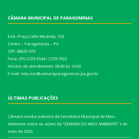
CÂMARA MUNICIPAL DE PARAGOMINAS
End.: Praça Célio Miranda, 120
Centro – Paragominas – PA
CEP: 68625-970
Fone: (91) 3729-3344 / 3729-7922
Horário de atendimento: 08:00 às 14:00
E-mail: cmp.ouv@camaraparagominas.pa.gov.br
ÚLTIMAS PUBLICAÇÕES
Câmara recebe palestra da Secretária Municipal de Meio
Ambiente sobre as ações da “SEMANA DO MEIO AMBIENTE”
3 de
maio de 2026