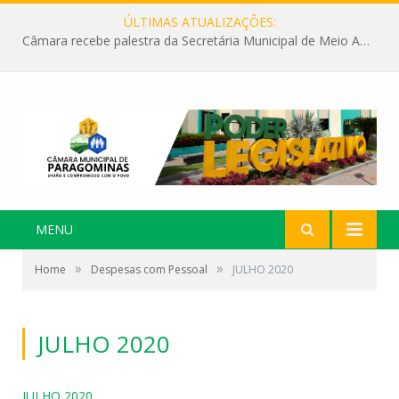
ÚLTIMAS ATUALIZAÇÕES:
Câmara recebe palestra da Secretária Municipal de Meio Ambiente sobre as ações da “SEMANA DO MEIO AMBIENTE”
MENU
»
»
Home
Despesas com Pessoal
JULHO 2020
JULHO 2020
JULHO 2020