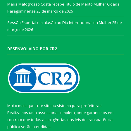
Maria Matogrosso Costa recebe Título de Mérito Mulher Cidadã
Paragominense
25 de março de 2026
Sessão Especial em alusão ao Dia Internacional da Mulher
25 de
março de 2026
DESENVOLVIDO POR CR2
Muito mais que
criar site
ou
sistema para prefeituras
!
Realizamos uma
assessoria
completa, onde garantimos em
contrato que todas as exigências das
leis de transparência
pública
serão atendidas.