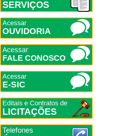
SERVIÇOS
Acessar
OUVIDORIA
Acessar
FALE CONOSCO
Acessar
E-SIC
Editais e Contratos de
LICITAÇÕES
Telefones