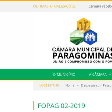
ÚLTIMAS ATUALIZAÇÕES:
O MUNICÍPIO
A CÂMARA
»
VOCÊ ESTÁ EM:
Home
Despesas com Pesso
FOPAG 02-2019