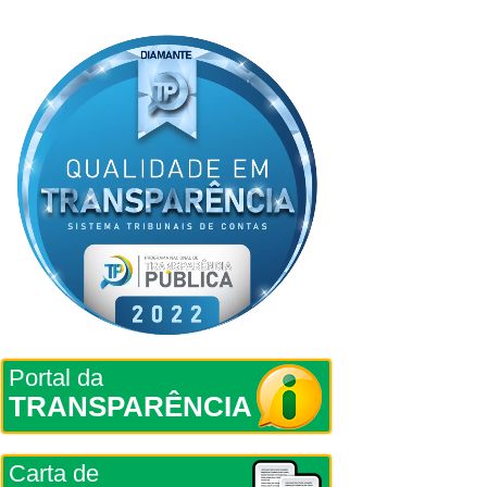
Portal da
TRANSPARÊNCIA
Carta de