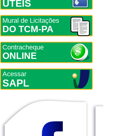
ÚTEIS
Mural de Licitações
DO TCM-PA
Contracheque
ONLINE
Acessar
SAPL