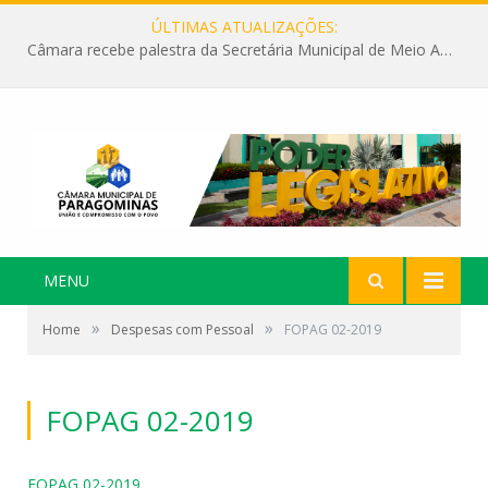
ÚLTIMAS ATUALIZAÇÕES:
Câmara recebe palestra da Secretária Municipal de Meio Ambiente sobre as ações da “SEMANA DO MEIO AMBIENTE”
MENU
»
»
Home
Despesas com Pessoal
FOPAG 02-2019
FOPAG 02-2019
FOPAG 02-2019