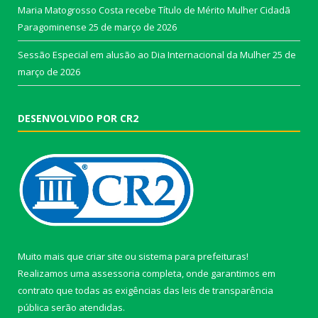
Maria Matogrosso Costa recebe Título de Mérito Mulher Cidadã
Paragominense
25 de março de 2026
Sessão Especial em alusão ao Dia Internacional da Mulher
25 de
março de 2026
DESENVOLVIDO POR CR2
Muito mais que
criar site
ou
sistema para prefeituras
!
Realizamos uma
assessoria
completa, onde garantimos em
contrato que todas as exigências das
leis de transparência
pública
serão atendidas.