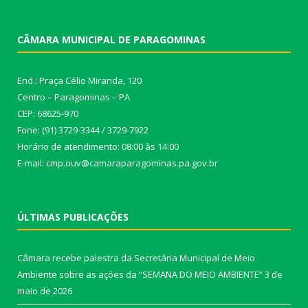
CÂMARA MUNICIPAL DE PARAGOMINAS
End.: Praça Célio Miranda, 120
Centro – Paragominas – PA
CEP: 68625-970
Fone: (91) 3729-3344 / 3729-7922
Horário de atendimento: 08:00 às 14:00
E-mail: cmp.ouv@camaraparagominas.pa.gov.br
ÚLTIMAS PUBLICAÇÕES
Câmara recebe palestra da Secretária Municipal de Meio
Ambiente sobre as ações da “SEMANA DO MEIO AMBIENTE”
3 de
maio de 2026