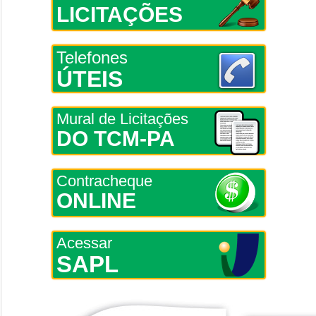
LICITAÇÕES
Telefones
ÚTEIS
Mural de Licitações
DO TCM-PA
Contracheque
ONLINE
Acessar
SAPL