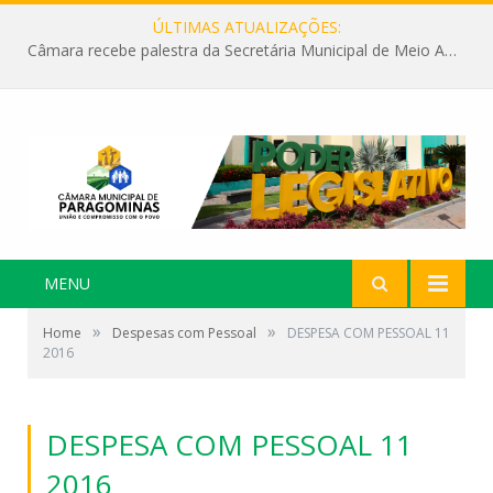
ÚLTIMAS ATUALIZAÇÕES:
Câmara recebe palestra da Secretária Municipal de Meio Ambiente sobre as ações da “SEMANA DO MEIO AMBIENTE”
MENU
»
»
Home
Despesas com Pessoal
DESPESA COM PESSOAL 11
2016
DESPESA COM PESSOAL 11
2016