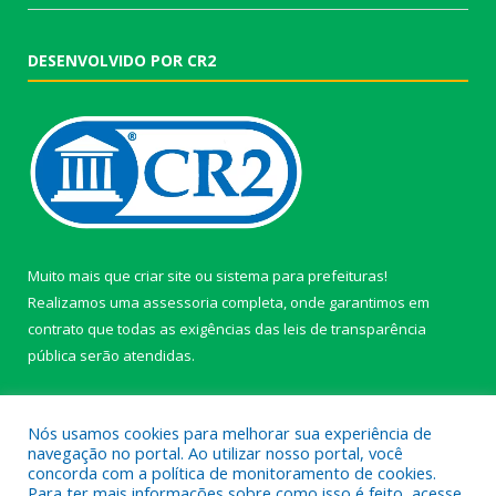
DESENVOLVIDO POR CR2
Muito mais que
criar site
ou
sistema para prefeituras
!
Realizamos uma
assessoria
completa, onde garantimos em
contrato que todas as exigências das
leis de transparência
pública
serão atendidas.
Conheça o
PNTP
e o
Radar da Transparência Pública
Nós usamos cookies para melhorar sua experiência de
navegação no portal. Ao utilizar nosso portal, você
concorda com a política de monitoramento de cookies.
Para ter mais informações sobre como isso é feito, acesse