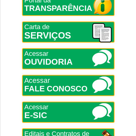
Portal da
TRANSPARÊNCIA
Carta de
SERVIÇOS
Acessar
OUVIDORIA
Acessar
FALE CONOSCO
Acessar
E-SIC
Editais e Contratos de