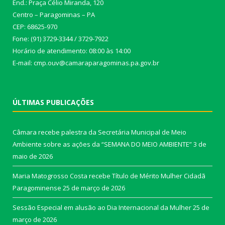
End.: Praça Célio Miranda, 120
Centro – Paragominas – PA
CEP: 68625-970
Fone: (91) 3729-3344 / 3729-7922
Horário de atendimento: 08:00 às 14:00
E-mail: cmp.ouv@camaraparagominas.pa.gov.br
ÚLTIMAS PUBLICAÇÕES
Câmara recebe palestra da Secretária Municipal de Meio
Ambiente sobre as ações da “SEMANA DO MEIO AMBIENTE”
3 de
maio de 2026
Maria Matogrosso Costa recebe Título de Mérito Mulher Cidadã
Paragominense
25 de março de 2026
Sessão Especial em alusão ao Dia Internacional da Mulher
25 de
março de 2026