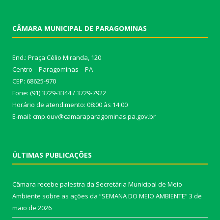
CÂMARA MUNICIPAL DE PARAGOMINAS
End.: Praça Célio Miranda, 120
Centro – Paragominas – PA
CEP: 68625-970
Fone: (91) 3729-3344 / 3729-7922
Horário de atendimento: 08:00 às 14:00
E-mail: cmp.ouv@camaraparagominas.pa.gov.br
ÚLTIMAS PUBLICAÇÕES
Câmara recebe palestra da Secretária Municipal de Meio
Ambiente sobre as ações da “SEMANA DO MEIO AMBIENTE”
3 de
maio de 2026