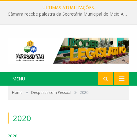
ÚLTIMAS ATUALIZAÇÕES:
Câmara recebe palestra da Secretária Municipal de Meio Ambiente sobre as ações da “SEMANA DO MEIO AMBIENTE”
MENU
»
»
Home
Despesas com Pessoal
2020
2020
2020