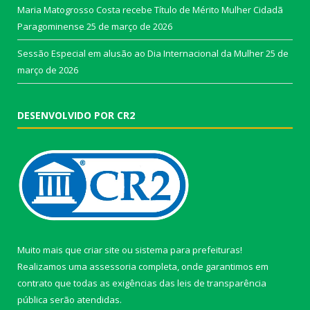
Maria Matogrosso Costa recebe Título de Mérito Mulher Cidadã
Paragominense
25 de março de 2026
Sessão Especial em alusão ao Dia Internacional da Mulher
25 de
março de 2026
DESENVOLVIDO POR CR2
Muito mais que
criar site
ou
sistema para prefeituras
!
Realizamos uma
assessoria
completa, onde garantimos em
contrato que todas as exigências das
leis de transparência
pública
serão atendidas.