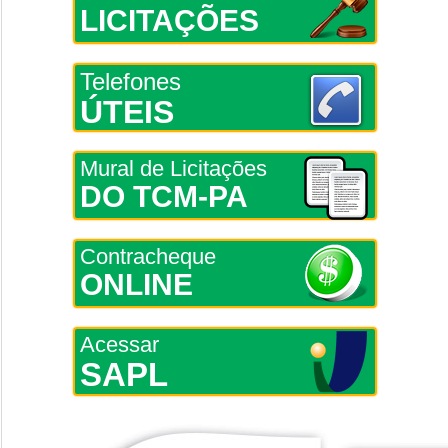
LICITAÇÕES
Telefones
ÚTEIS
Mural de Licitações
DO TCM-PA
Contracheque
ONLINE
Acessar
SAPL