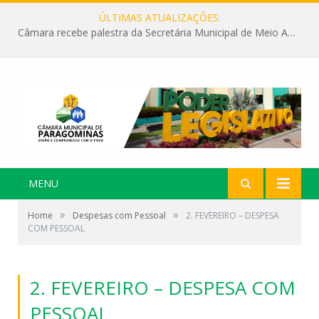
ÚLTIMAS ATUALIZAÇÕES:
Câmara recebe palestra da Secretária Municipal de Meio Ambiente sobre as ações da “SEMANA DO MEIO AMBIENTE”
MENU
»
»
Home
Despesas com Pessoal
2. FEVEREIRO – DESPESA
COM PESSOAL
2. FEVEREIRO – DESPESA COM
PESSOAL