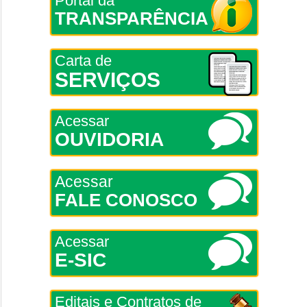
Portal da
TRANSPARÊNCIA
Carta de
SERVIÇOS
Acessar
OUVIDORIA
Acessar
FALE CONOSCO
Acessar
E-SIC
Editais e Contratos de