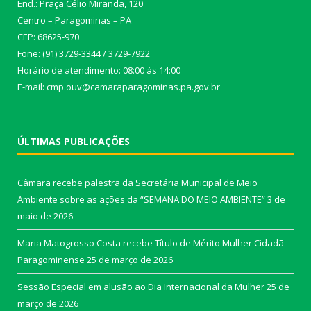
End.: Praça Célio Miranda, 120
Centro – Paragominas – PA
CEP: 68625-970
Fone: (91) 3729-3344 / 3729-7922
Horário de atendimento: 08:00 às 14:00
E-mail: cmp.ouv@camaraparagominas.pa.gov.br
ÚLTIMAS PUBLICAÇÕES
Câmara recebe palestra da Secretária Municipal de Meio
Ambiente sobre as ações da “SEMANA DO MEIO AMBIENTE”
3 de
maio de 2026
Maria Matogrosso Costa recebe Título de Mérito Mulher Cidadã
Paragominense
25 de março de 2026
Sessão Especial em alusão ao Dia Internacional da Mulher
25 de
março de 2026