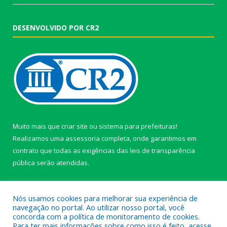
DESENVOLVIDO POR CR2
Muito mais que
criar site
ou
sistema para prefeituras
!
Realizamos uma
assessoria
completa, onde garantimos em
contrato que todas as exigências das
leis de transparência
pública
serão atendidas.
Conheça o
PNTP
e o
Radar da Transparência Pública
Nós usamos cookies para melhorar sua experiência de
navegação no portal. Ao utilizar nosso portal, você
concorda com a política de monitoramento de cookies.
Para ter mais informações sobre como isso é feito, acesse