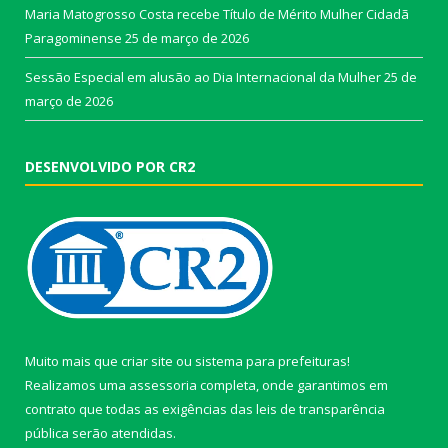
Maria Matogrosso Costa recebe Título de Mérito Mulher Cidadã
Paragominense
25 de março de 2026
Sessão Especial em alusão ao Dia Internacional da Mulher
25 de
março de 2026
DESENVOLVIDO POR CR2
Muito mais que
criar site
ou
sistema para prefeituras
!
Realizamos uma
assessoria
completa, onde garantimos em
contrato que todas as exigências das
leis de transparência
pública
serão atendidas.