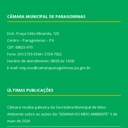
CÂMARA MUNICIPAL DE PARAGOMINAS
End.: Praça Célio Miranda, 120
Centro – Paragominas – PA
CEP: 68625-970
Fone: (91) 3729-3344 / 3729-7922
Horário de atendimento: 08:00 às 14:00
E-mail: cmp.ouv@camaraparagominas.pa.gov.br
ÚLTIMAS PUBLICAÇÕES
Câmara recebe palestra da Secretária Municipal de Meio
Ambiente sobre as ações da “SEMANA DO MEIO AMBIENTE”
3 de
maio de 2026