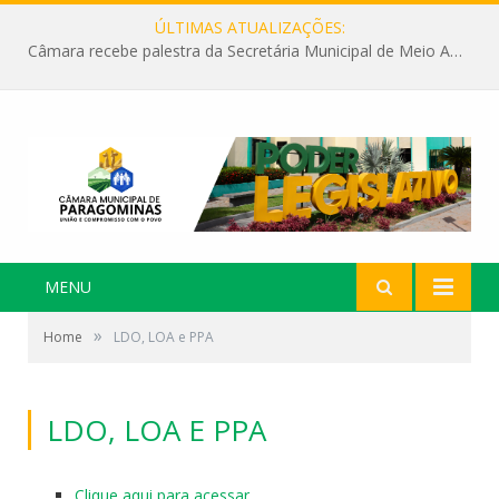
ÚLTIMAS ATUALIZAÇÕES:
Câmara recebe palestra da Secretária Municipal de Meio Ambiente sobre as ações da “SEMANA DO MEIO AMBIENTE”
MENU
»
Home
LDO, LOA e PPA
LDO, LOA E PPA
Clique aqui para acessar